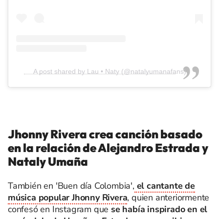
A post shared by Lau • Naty (@natalyumanafans)
Jhonny Rivera crea canción basado
en la relación de Alejandro Estrada y
Nataly Umaña
También en 'Buen día Colombia',
el cantante de
música popular Jhonny Rivera
, quien anteriormente
confesó en Instagram que
se había inspirado en el