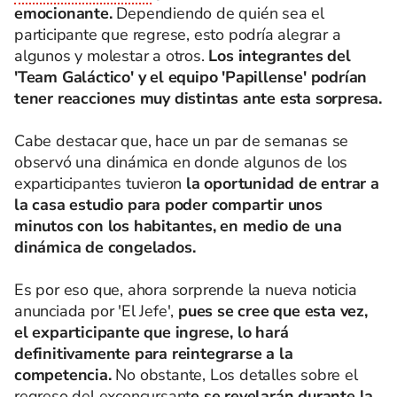
emocionante.
Dependiendo de quién sea el
participante que regrese, esto podría alegrar a
algunos y molestar a otros.
Los integrantes del
'Team Galáctico' y el equipo 'Papillense' podrían
tener reacciones muy distintas ante esta sorpresa.
Cabe destacar que, hace un par de semanas se
observó una dinámica en donde algunos de los
exparticipantes tuvieron
la oportunidad de entrar a
la casa estudio para poder compartir unos
minutos con los habitantes, en medio de una
dinámica de congelados.
Es por eso que, ahora sorprende la nueva noticia
anunciada por 'El Jefe',
pues se cree que esta vez,
el exparticipante que ingrese, lo hará
definitivamente para reintegrarse a la
competencia.
No obstante, Los detalles sobre el
regreso del exconcursant
e se revelarán durante la