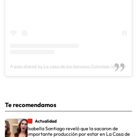
A post shared by La casa de los famosos Colombia (@lacasadelosfamososcolombia1)
Te recomendamos
Actualidad
Isabella Santiago reveló que la sacaron de
importante producción por estar en La Casa de