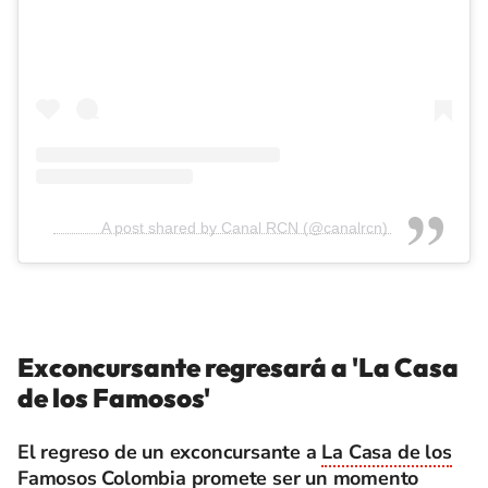
A post shared by Canal RCN (@canalrcn)
Exconcursante regresará a 'La Casa
de los Famosos'
El regreso de un exconcursante a
La Casa de los
Famosos Colombia
promete ser un momento