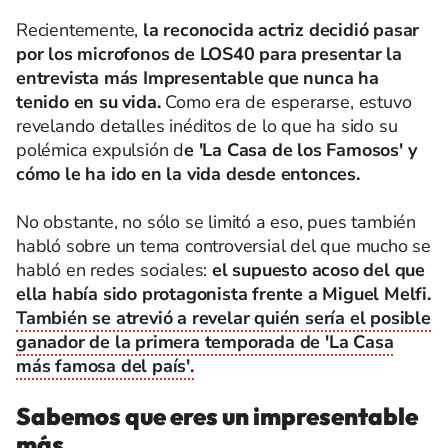
Recientemente,
la reconocida actriz decidió pasar
por los microfonos de LOS40 para presentar la
entrevista más Impresentable que nunca ha
tenido en su vida.
Como era de esperarse, estuvo
revelando detalles inéditos de lo que ha sido su
polémica expulsión d
e 'La Casa de los Famosos' y
cómo le ha ido en la vida desde entonces.
No obstante, no sólo se limitó a eso, pues también
habló sobre un tema controversial del que mucho se
habló en redes sociales:
el supuesto acoso del que
ella había sido protagonista frente a Miguel Melfi.
También se atrevió a revelar quién sería el posible
ganador de la primera temporada de 'La Casa
más famosa del país'.
Sabemos que eres un impresentable
más.