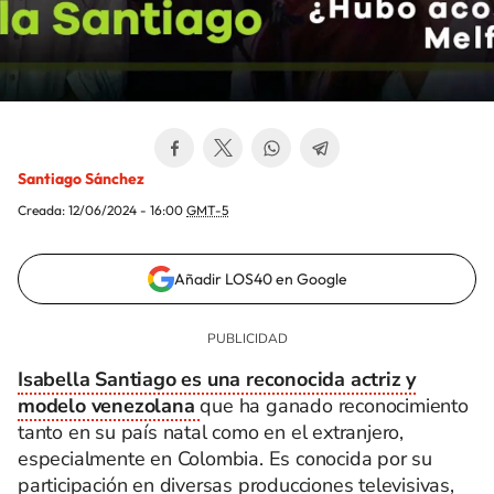
Santiago Sánchez
Creada:
12/06/2024 - 16:00
GMT-5
Añadir LOS40 en Google
Isabella Santiago es una reconocida actriz y
modelo venezolana
que ha ganado reconocimiento
tanto en su país natal como en el extranjero,
especialmente en Colombia. Es conocida por su
participación en diversas producciones televisivas,