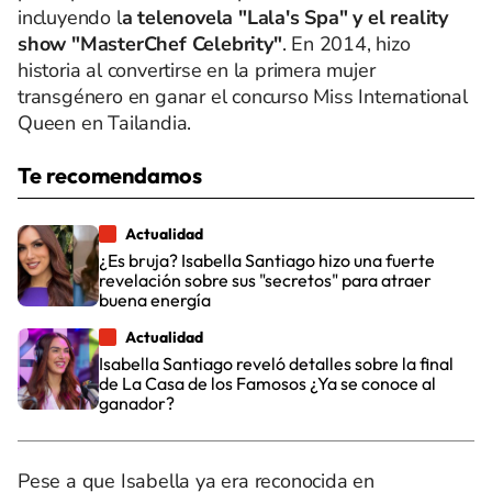
incluyendo l
a telenovela "Lala's Spa" y el reality
show "MasterChef Celebrity"
. En 2014, hizo
historia al convertirse en la primera mujer
transgénero en ganar el concurso Miss International
Queen en Tailandia.
Te recomendamos
Actualidad
¿Es bruja? Isabella Santiago hizo una fuerte
revelación sobre sus "secretos" para atraer
buena energía
Actualidad
Isabella Santiago reveló detalles sobre la final
de La Casa de los Famosos ¿Ya se conoce al
ganador?
Pese a que Isabella ya era reconocida en