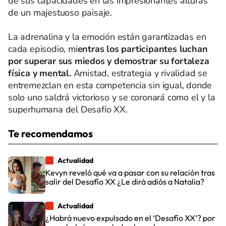
de sus capacidades en las impresionantes alturas
de un majestuoso paisaje.
La adrenalina y la emoción están garantizadas en
cada episodio, mi
entras los participantes luchan
por superar sus miedos y demostrar su fortaleza
física y mental.
Amistad, estrategia y rivalidad se
entremezclan en esta competencia sin igual, donde
solo uno saldrá victorioso y se coronará como el y la
superhumana del Desafío XX.
Te recomendamos
Actualidad
Kevyn reveló qué va a pasar con su relación tras
salir del Desafío XX ¿Le dirá adiós a Natalia?
Actualidad
¿Habrá nuevo expulsado en el ‘Desafío XX’? por