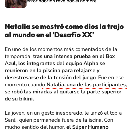
error habrían revelado el nombre
Natalia se mostró como dios la trajo
al mundo en el 'Desafío XX'
En uno de los momentos más comentados de la
temporada,
tras una intensa prueba en el Box
Azul, los integrantes del equipo Alpha se
reunieron en la piscina para relajarse y
desestresarse de la tensión del juego
. Fue en ese
momento cuand
o
Natalia, una de las participantes,
se robó las miradas al quitarse la parte superior
de su bikini.
La joven, en un gesto inesperado, le lanzó el top a
Santi, quien permanecía fuera de la iscina. Con
mucho sentido del humor,
el Súper Humano