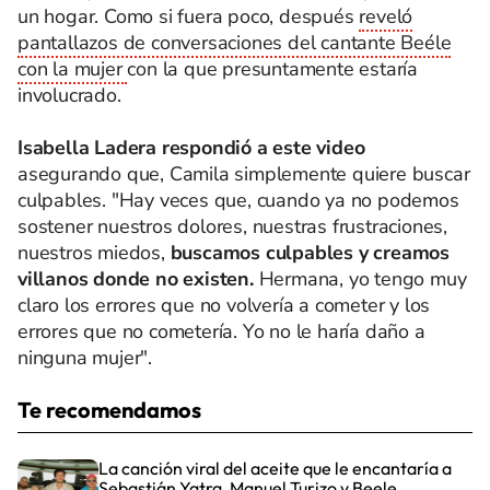
un hogar. Como si fuera poco, después
reveló
pantallazos de conversaciones del cantante Beéle
con la mujer
con la que presuntamente estaría
involucrado.
Isabella Ladera respondió a este video
asegurando que, Camila simplemente quiere buscar
culpables. "Hay veces que, cuando ya no podemos
sostener nuestros dolores, nuestras frustraciones,
nuestros miedos,
buscamos culpables y creamos
villanos donde no existen.
Hermana, yo tengo muy
claro los errores que no volvería a cometer y los
errores que no cometería. Yo no le haría daño a
ninguna mujer".
Te recomendamos
La canción viral del aceite que le encantaría a
Sebastián Yatra, Manuel Turizo y Beele