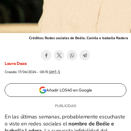
Créditos: Redes sociales de Beéle, Camila e Isabella Radera
Laura Daza
Creada:
17/06/2024 - 08:15
GMT-5
Añadir LOS40 en Google
En las últimas semanas, probablemente escuchaste
o viste en redes sociales el
nombre de Beéle e
Isabella Ladera.
La supuesta infidelidad del