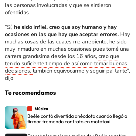
las personas involucradas y que se sintieron
ofendidas.
“Sí,
he sido infiel, creo que soy humano y hay
ocasiones en las que hay que aceptar errores.
Hay
muchas cosas de las cuales me arrepiento, he sido
muy inmaduro en muchas ocasiones pues tomé una
carrera grandísima desde los 16 años,
creo que
tenido suficiente tiempo de así como tomar buenas
decisiones,
también equivocarme y seguir pa’ lante”,
dijo.
Te recomendamos
Música
Beéle contó divertida anécdota cuando llegó a
firmar tremendo contrato en mototaxi