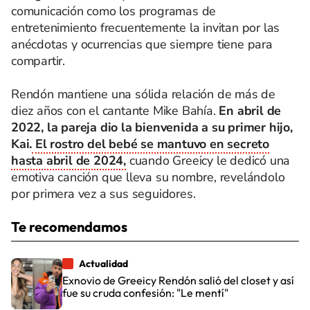
comunicación como los programas de
entretenimiento frecuentemente la invitan por las
anécdotas y ocurrencias que siempre tiene para
compartir.
Rendón mantiene una sólida relación de más de
diez años con el cantante Mike Bahía.
En abril de
2022, la pareja dio la bienvenida a su primer hijo,
Kai.
El rostro del bebé se mantuvo en secreto
hasta abril de 2024,
cuando Greeicy le dedicó una
emotiva canción que lleva su nombre, revelándolo
por primera vez a sus seguidores.
Te recomendamos
Actualidad
Exnovio de Greeicy Rendón salió del closet y así
fue su cruda confesión: "Le mentí"