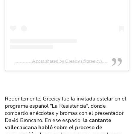
A post shared by Greeicy (@greeicy)
Recientemente, Greeicy fue la invitada estelar en el
programa español "La Resistencia", donde
compartió anécdotas y bromas con el presentador
David Broncano. En ese espacio,
la cantante
vallecaucana habló sobre el proceso de