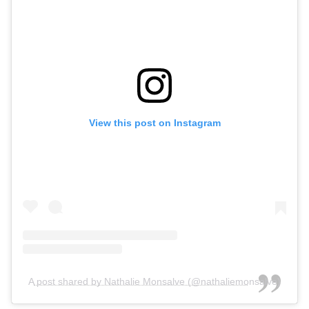
View this post on Instagram
A post shared by Nathalie Monsalve (@nathaliemonsalve)