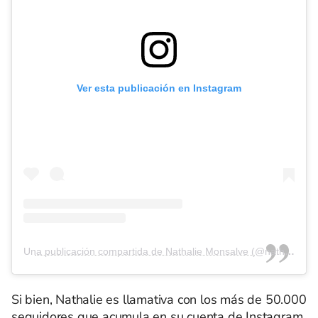
Ver esta publicación en Instagram
Una publicación compartida de Nathalie Monsalve (@nathaliemonsalve)
Si bien, Nathalie es llamativa con los más de 50.000
seguidores que acumula en su cuenta de Instagram,