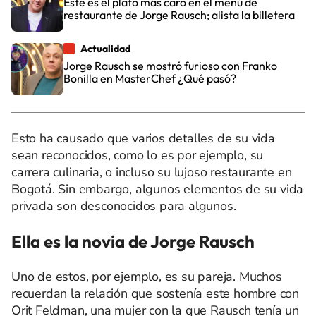
Este es el plato más caro en el menú de
restaurante de Jorge Rausch; alista la billetera
Actualidad
Jorge Rausch se mostró furioso con Franko
Bonilla en MasterChef ¿Qué pasó?
Esto ha causado que varios detalles de su vida
sean reconocidos, como lo es por ejemplo, su
carrera culinaria, o incluso su lujoso restaurante en
Bogotá. Sin embargo, algunos elementos de su vida
privada son desconocidos para algunos.
Ella es la novia de Jorge Rausch
Uno de estos, por ejemplo, es su pareja. Muchos
recuerdan la relación que sostenía este hombre con
Orit Feldman, una mujer con la que
Rausch
tenía un