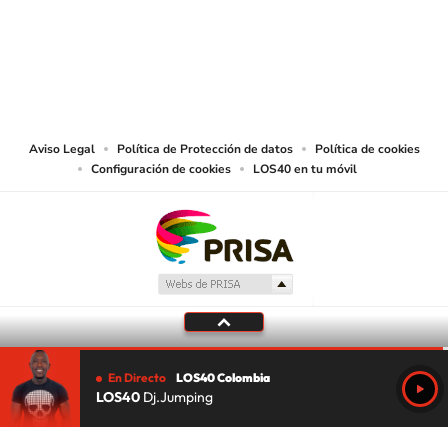
© CARACOL S.A. Todos los derechos reservados.
CARACOL S.A. realiza una reserva expresa de las reproducciones y usos de
las obras y otras prestaciones accesibles desde este sitio web a medios de
lectura mecánica u otros medios que resulten adecuados.
Aviso Legal
Política de Protección de datos
Política de cookies
Configuración de cookies
LOS40 en tu móvil
En Directo
LOS40 Colombia
LOS40
Dj.Jumping