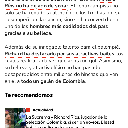
Ríos no ha dejado de sonar.
El centrocampista no
solo se ha robado la atención de los hinchas por su
desempeño en la cancha, sino se ha convertido en
uno de los
hombres más codiciados del país
gracias a su belleza.
Además de su innegable talento para el balompié,
Richard ha destacado por sus atractivos bailes
,
los
cuales realiza cada vez que anota un gol. Asimismo,
su belleza y atractivo físico no han pasado
desapercibidos entre millones de hinchas que ven
en él a
todo un galán de Colombia.
Te recomendamos
Actualidad
La Suprema y Richard Ríos, jugador de la
Selección Colombia, sí serían novios; Blessd
habría confirmado la relación