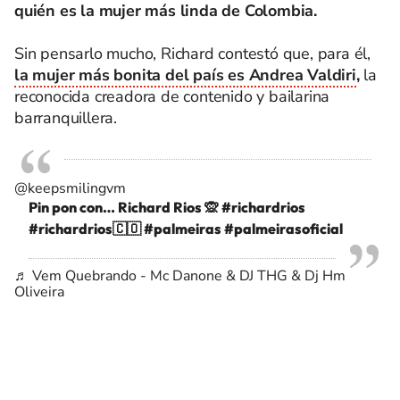
quién es la mujer más linda de Colombia.
Sin pensarlo mucho, Richard contestó que, para él,
la mujer más bonita del país es Andrea Valdiri
,
la
reconocida creadora de contenido y bailarina
barranquillera.
@keepsmilingvm
Pin pon con… Richard Rios 🙊
#richardrios
#richardrios🇨🇴
#palmeiras
#palmeirasoficial
♬ Vem Quebrando - Mc Danone & DJ THG & Dj Hm
Oliveira