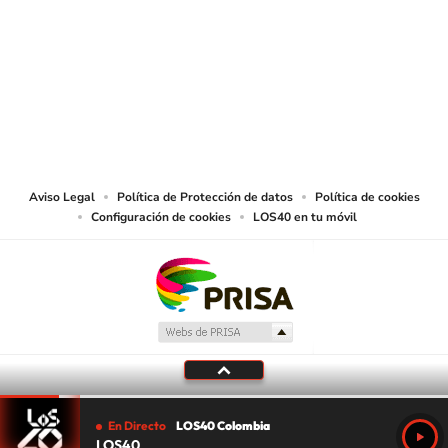
SIGUE A
LOS40 COLOMBIA
© CARACOL S.A. Todos los derechos reservados.
CARACOL S.A. realiza una reserva expresa de las reproducciones y usos de
las obras y otras prestaciones accesibles desde este sitio web a medios de
lectura mecánica u otros medios que resulten adecuados.
Aviso Legal
Política de Protección de datos
Política de cookies
Configuración de cookies
LOS40 en tu móvil
En Directo
LOS40 Colombia
LOS40