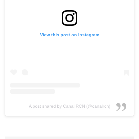
View this post on Instagram
A post shared by Canal RCN (@canalrcn)