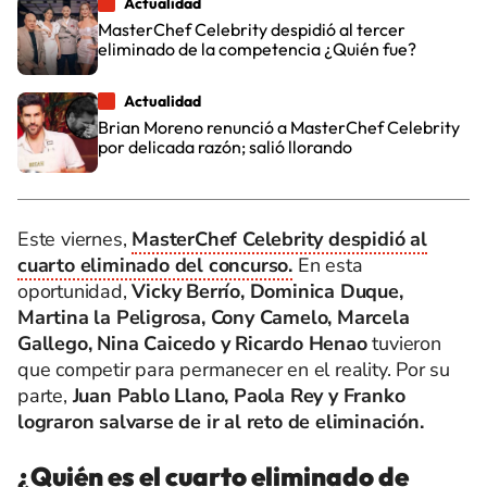
Actualidad
MasterChef Celebrity despidió al tercer
eliminado de la competencia ¿Quién fue?
Actualidad
Brian Moreno renunció a MasterChef Celebrity
por delicada razón; salió llorando
Este viernes,
MasterChef Celebrity despidió al
cuarto eliminado del concurso.
En esta
oportunidad,
Vicky Berrío, Dominica Duque,
Martina la Peligrosa, Cony Camelo, Marcela
Gallego, Nina Caicedo y Ricardo Henao
tuvieron
que competir para permanecer en el reality. Por su
parte,
Juan Pablo Llano, Paola Rey y Franko
lograron salvarse de ir al reto de eliminación.
¿Quién es el cuarto eliminado de