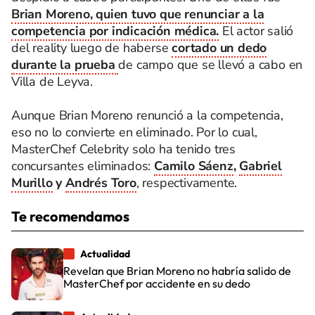
Brian Moreno, quien tuvo que renunciar a la
competencia por indicación médica.
El actor salió
del reality luego de haberse
cortado un dedo
durante la prueba
de campo que se llevó a cabo en
Villa de Leyva.
Aunque Brian Moreno renunció a la competencia,
eso no lo convierte en eliminado. Por lo cual,
MasterChef Celebrity solo ha tenido tres
concursantes eliminados:
Camilo Sáenz
,
Gabriel
Murillo
y
Andrés Toro
, respectivamente.
Te recomendamos
Actualidad
Revelan que Brian Moreno no habría salido de
MasterChef por accidente en su dedo