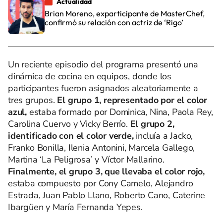
Actualidad
Brian Moreno, exparticipante de MasterChef,
confirmó su relación con actriz de ‘Rigo’
Un reciente episodio del programa presentó una
dinámica de cocina en equipos, donde los
participantes fueron asignados aleatoriamente a
tres grupos.
El grupo 1, representado por el color
azul,
estaba formado por Dominica, Nina, Paola Rey,
Carolina Cuervo y Vicky Berrío.
El grupo 2,
identificado con el color verde,
incluía a Jacko,
Franko Bonilla, Ilenia Antonini, Marcela Gallego,
Martina ‘La Peligrosa’ y Víctor Mallarino.
Finalmente, el grupo 3, que llevaba el color rojo,
estaba compuesto por Cony Camelo, Alejandro
Estrada, Juan Pablo Llano, Roberto Cano, Caterine
Ibargüen y María Fernanda Yepes.