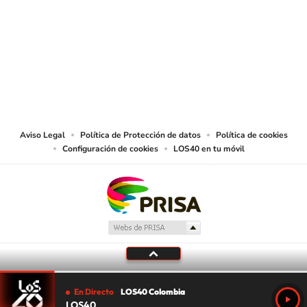
SIGUE A
LOS40 COLOMBIA
© CARACOL S.A. Todos los derechos reservados.
CARACOL S.A. realiza una reserva expresa de las reproducciones y usos de
las obras y otras prestaciones accesibles desde este sitio web a medios de
lectura mecánica u otros medios que resulten adecuados.
Aviso Legal
Política de Protección de datos
Política de cookies
Configuración de cookies
LOS40 en tu móvil
En Directo
LOS40 Colombia
LOS40