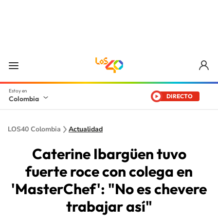
DIRECTO
Colombia
LOS40 Colombia
Actualidad
Caterine Ibargüen tuvo
fuerte roce con colega en
'MasterChef': "No es chevere
trabajar así"