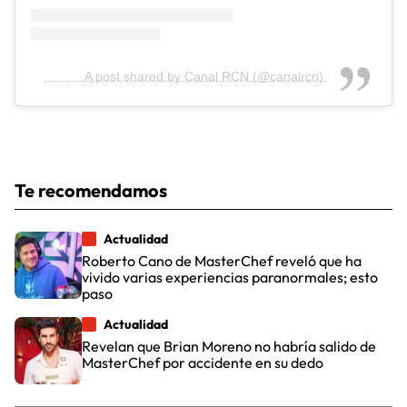
A post shared by Canal RCN (@canalrcn)
Te recomendamos
Actualidad
Roberto Cano de MasterChef reveló que ha
vivido varias experiencias paranormales; esto
paso
Actualidad
Revelan que Brian Moreno no habría salido de
MasterChef por accidente en su dedo