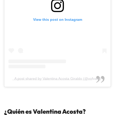
View this post on Instagram
A post shared by Valentina Acosta Giraldo (@vofvadi)
¿Quién es Valentina Acosta?