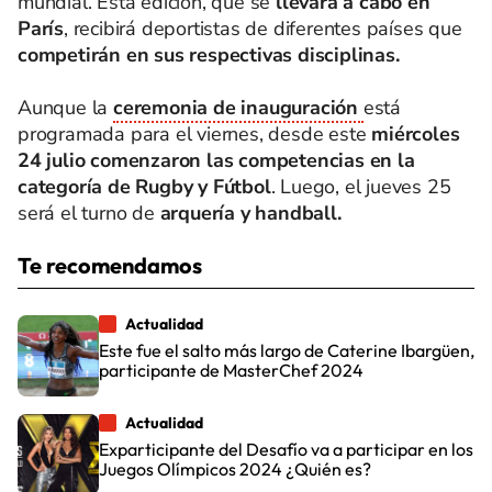
mundial. Esta edición, que se
llevará a cabo en
París
, recibirá deportistas de diferentes países que
competirán en sus respectivas disciplinas.
Aunque la
ceremonia de inauguración
está
programada para el viernes, desde este
miércoles
24 julio comenzaron las competencias en la
categoría de Rugby y Fútbol
. Luego, el jueves 25
será el turno de
arquería y handball.
Te recomendamos
Actualidad
Este fue el salto más largo de Caterine Ibargüen,
participante de MasterChef 2024
Actualidad
Exparticipante del Desafío va a participar en los
Juegos Olímpicos 2024 ¿Quién es?