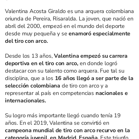
Valentina Acosta Giraldo es una arquera colombiana
oriunda de Pereira, Risaralda. La joven, que nació en
abril del 2000, empezó en el mundo del deporte
desde muy pequeña y se
enamoró especialmente
del tiro con arco.
Desde los 13 años,
Valentina empezó su carrera
deportiva en el tiro con arco,
en donde logró
destacar con su talento como arquera. Fue tal su
disciplina, que a los
16 años llegó a ser parte de la
selección colombiana
de tiro con arco y a
representar al país en competencias
nacionales e
internacionales.
Su logro más importante llegó cuando tenía 19
años. En el 2019, Valentina se convirtió en
campeona mundial de tiro con arco recurvo en la
categoría juvenil, en Madrid, España.
Este triunfo