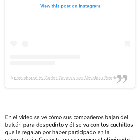
View this post on Instagram
A post shared by Carlos Ochoa y sus Novelas (@carlosochoatv)
En el video se ve cómo sus compañeros bajan del
balcón
para despedirlo y él se va con los cuchillos
que le regalan por haber participado en la
competencia. Con esto,
ya se conoce el eliminado