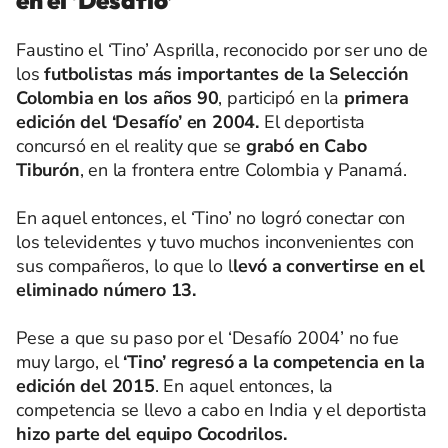
en el ‘Desafío’
Faustino el ‘Tino’ Asprilla, reconocido por ser uno de
los
futbolistas más importantes de la Selección
Colombia en los años 90
, participó en la
primera
edición del ‘Desafío’ en 2004.
El deportista
concursó en el reality que se
grabó en Cabo
Tiburón
, en la frontera entre Colombia y Panamá.
En aquel entonces, el ‘Tino’ no logró conectar con
los televidentes y tuvo muchos inconvenientes con
sus compañeros, lo que lo l
levó a convertirse en el
eliminado número 13.
Pese a que su paso por el ‘Desafío 2004’ no fue
muy largo, el
‘Tino’ regresó a la competencia en la
edición del 2015
. En aquel entonces, la
competencia se llevo a cabo en India y el deportista
hizo parte del equipo Cocodrilos.