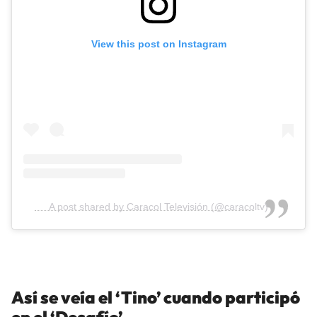
View this post on Instagram
A post shared by Caracol Televisión (@caracoltv)
Así se veía el ‘Tino’ cuando participó