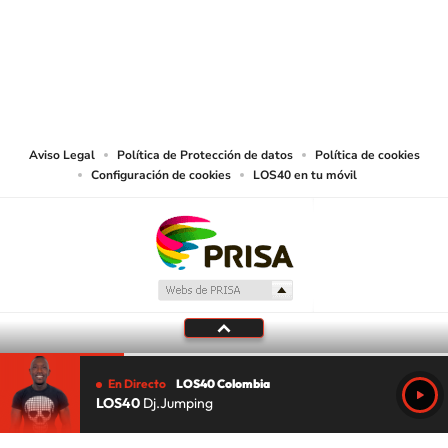
© CARACOL S.A. Todos los derechos reservados.
CARACOL S.A. realiza una reserva expresa de las reproducciones y usos de
las obras y otras prestaciones accesibles desde este sitio web a medios de
lectura mecánica u otros medios que resulten adecuados.
Aviso Legal
Política de Protección de datos
Política de cookies
Configuración de cookies
LOS40 en tu móvil
En Directo
LOS40 Colombia
LOS40
Dj.Jumping