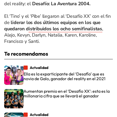
del reality: el
Desafío: La Aventura 2004.
El ‘Tino’ y el ‘Pibe’ llegaron al ‘Desafío XX’ con el fin
de
liderar los dos últimos equipos en los que
quedaron d
istribuidos los ocho semifinalistas
,
Alejo, Kevyn, Darlyn, Natalia, Karen, Karoline,
Francisco y Santi.
Te recomendamos
Actualidad
Ella es la exparticipante del ‘Desafío’ que es
novia de Galo, ganador del reality en el 2021
Aumentan premio en el ‘Desafío XX’: esta es la
millonaria cifra que se llevará el ganador
Actualidad