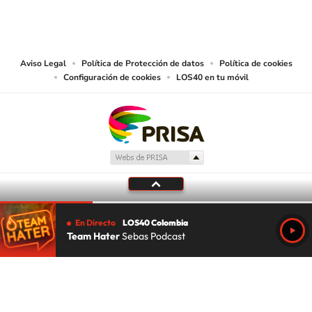
CARACOL S.A. realiza una reserva expresa de las reproducciones y usos de
las obras y otras prestaciones accesibles desde este sitio web a medios de
lectura mecánica u otros medios que resulten adecuados.
Aviso Legal
Política de Protección de datos
Política de cookies
Configuración de cookies
LOS40 en tu móvil
En Directo
LOS40 Colombia
Team Hater
Sebas Podcast
Tu audio se ha acabado.
Te redirigiremos al directo.