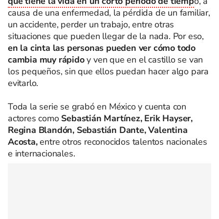
que tiene la vida en un corto periodo de tiemp
o, a
causa de una enfermedad, la pérdida de un familiar,
un accidente, perder un trabajo, entre otras
situaciones que pueden llegar de la nada. Por eso,
en la cinta las personas pueden ver cómo todo
cambia muy rápido
y ven que en el castillo se van
los pequeños, sin que ellos puedan hacer algo para
evitarlo.
Toda la serie se grabó en México y cuenta con
actores como
Sebastián Martínez, Erik Hayser,
Regina Blandón, Sebastián Dante, Valentina
Acosta,
entre otros reconocidos talentos nacionales
e internacionales.