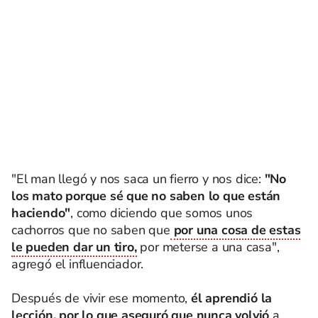
"El man llegó y nos saca un fierro y nos dice:
"No
los mato porque sé que no saben lo que están
haciendo"
, como diciendo que somos unos
cachorros que no saben que
por una cosa de estas
le pueden dar un tiro,
por meterse a una casa",
agregó el influenciador.
Después de vivir ese momento,
él aprendió la
lección, por lo que aseguró que nunca volvió
a