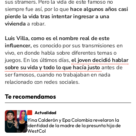
sus stramers. Pero la vida de este famoso no
siempre fue así, por lo que
hace algunos años casi
pierde la vida tras intentar ingresar a una
vivienda
a robar.
Luis Villa, como es el nombre real de este
influencer,
es conocido por sus transmisiones en
vivo, en donde habla sobre diferentes temas o
juegos. En los últimos días,
el joven decidió hablar
sobre su vida y todo lo que hacía justo
antes de
ser famosos, cuando no trabajaban en nada
relacionado con redes sociales.
Te recomendamos
Actualidad
Yina Calderón y Epa Colombia revelaron la
identidad de la madre de la presunta hija de
WestCol