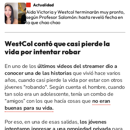
Actualidad
Aida Victoria y Westcol terminarán muy pronto,
según Profesor Salomón: hasta reveló fecha en
la que chao chao
WestCol contó que casi pierde la
vida por intentar robar
En uno de los
últimos videos del streamer dio a
conocer una de las historias
que vivió hace varios
años, cuando casi pierde la vida por estar con otros
jóvenes "robando". Según cuenta el hombre, cuando
tan solo era un adolescente, tenía un combo de
“amigos” con los que hacía cosas que
no eran
buenas para su vida.
Por eso, en una de esas salidas,
los jóvenes
intentaron ingresar a una propiedad privada
para