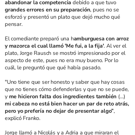
abandonar la competencia
debido a que tuvo
grandes errores en su preparación
, pues no se
esforzó y presentó un plato que dejó mucho qué
pensar.
El comediante preparó una h
amburguesa con arroz
y mazorca el cual llamó 'Me fui, a la fija'
. Al ver el
plato, Jorge Rausch se mostró impresionado por el
aspecto de este, pues no era muy bueno. Por lo
cuál, le preguntó que qué había pasado.
"Uno tiene que ser honesto y saber que hay cosas
que no tienes cómo defenderlas y que no se puede,
y
me hicieron falta dos ingredientes también
(…)
mi cabeza no está bien hacer un par de reto atrás,
pero yo prefería no dejar de presentar algo”
,
explicó Franko.
Jorge llamó a Nicolás y a Adria a que miraran el