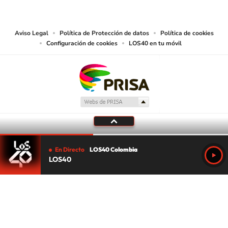
las obras y otras prestaciones accesibles desde este sitio web a medios de
lectura mecánica u otros medios que resulten adecuados.
Aviso Legal
Política de Protección de datos
Política de cookies
Configuración de cookies
LOS40 en tu móvil
En Directo
LOS40 Colombia
LOS40
Tu audio se ha acabado.
Te redirigiremos al directo.