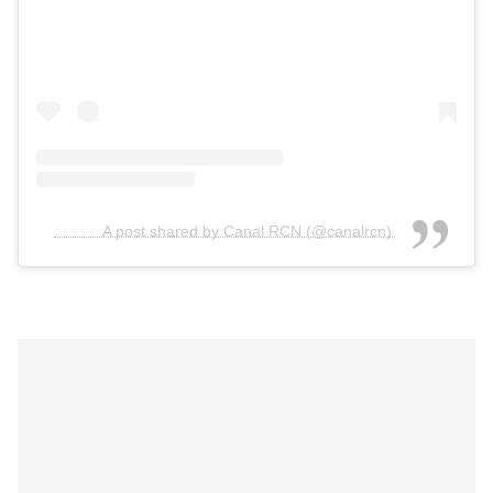
A post shared by Canal RCN (@canalrcn)