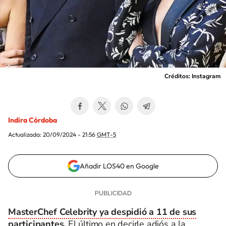
Créditos: Instagram
Indira Córdoba
Actualizada:
20/09/2024 - 21:56
GMT-5
Añadir LOS40 en Google
MasterChef Celebrity ya despidió a 11 de sus
participantes.
El último en decirle adiós a la