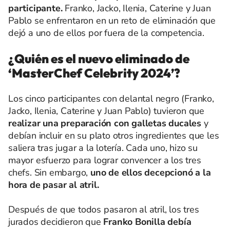
participante.
Franko, Jacko, Ilenia, Caterine y Juan
Pablo se enfrentaron en un reto de eliminación que
dejó a uno de ellos por fuera de la competencia.
¿Quién es el nuevo eliminado de
‘MasterChef Celebrity 2024’?
Los cinco participantes con delantal negro (Franko,
Jacko, Ilenia, Caterine y Juan Pablo) tuvieron que
realizar una preparación con galletas ducales
y
debían incluir en su plato otros ingredientes que les
saliera tras jugar a la lotería. Cada uno, hizo su
mayor esfuerzo para lograr convencer a los tres
chefs. Sin embargo,
uno de ellos decepcionó a la
hora de pasar al atril.
Después de que todos pasaron al atril, los tres
jurados decidieron que
Franko Bonilla debía