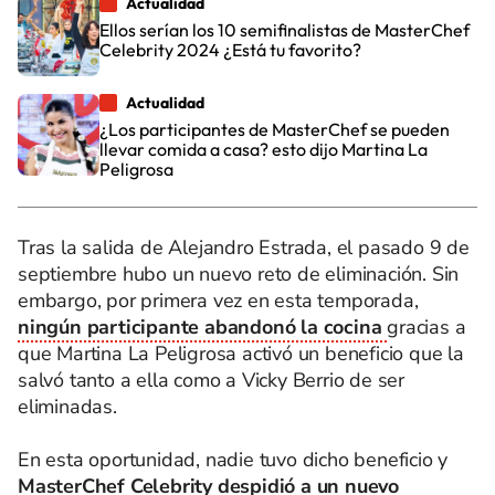
Actualidad
Ellos serían los 10 semifinalistas de MasterChef
Celebrity 2024 ¿Está tu favorito?
Actualidad
¿Los participantes de MasterChef se pueden
llevar comida a casa? esto dijo Martina La
Peligrosa
Tras la salida de Alejandro Estrada, el pasado 9 de
septiembre hubo un nuevo reto de eliminación. Sin
embargo, por primera vez en esta temporada,
ningún participante abandonó la cocina
gracias a
que Martina La Peligrosa activó un beneficio que la
salvó tanto a ella como a Vicky Berrio de ser
eliminadas.
En esta oportunidad, nadie tuvo dicho beneficio y
MasterChef Celebrity despidió a un nuevo