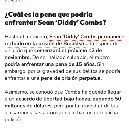
¿Cuál es la pena que podría
enfrentar Sean ‘Diddy’ Combs?
Hasta el momento,
Sean ‘Diddy’ Combs permanece
recluido en la prisión de Brooklyn
a la espera de
un juicio que
comenzará el próximo 12 de
noviembre.
De ser hallado culpable, el rapero
podría enfrentar una pena de 15 años.
Sin
embargo, por la gravedad de sus delitos se podría
enfrentar a una
pena de prisión perpetua.
Asimismo, se conoció que Combs ha querido llegar
a un
acuerdo de libertad bajo fianza, pagando 50
millones de dólares
, pero por la gravedad de las
acusaciones, las autoridades le han negado dicha
petición.