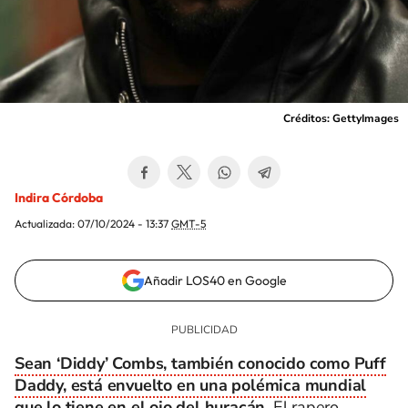
Créditos: GettyImages
Indira Córdoba
Actualizada:
07/10/2024 - 13:37
GMT-5
Añadir LOS40 en Google
Sean ‘Diddy’ Combs, también conocido como Puff
Daddy, está envuelto en una polémica mundial
que lo tiene en el ojo del huracán.
El rapero