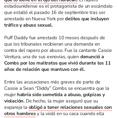
estadounidense es el protagonista de un escándalo
que estalló el pasado 16 de septiembre tras ser
arrestado en Nueva York por
delitos que incluyen
tráfico y abuso sexual.
Puff Daddy fue arrestado 10 meses después de
que los tribunales recibieran una demanda en
contra del rapero por abuso. Fue la cantante Cassie
Ventura, una de sus exnovias, quien
denunció a
Combs por los maltratos que vivió durante los 11
años de relación que mantuvo con él.
Entre las acusaciones más graves de parte de
Cassie a Sean “Diddy” Combs se encuentra que la
mujer
habría sido sometida a abuso, golpizas y
violación.
De hecho, la mujer aseguró que su
expareja la
obligó a tener relaciones sexuales con
otros hombres
y la violó en su casa cuando ella