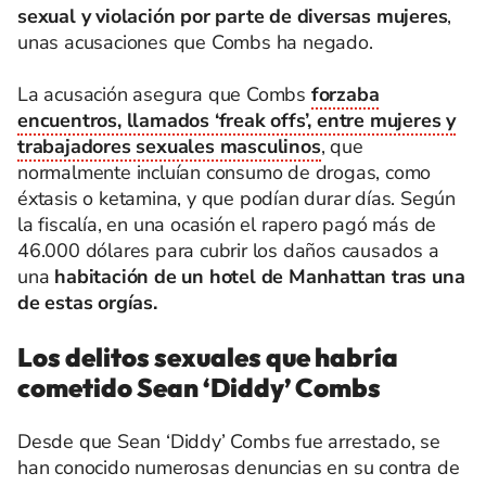
sexual y violación por parte de diversas mujeres
,
unas acusaciones que Combs ha negado.
La acusación asegura que Combs
forzaba
encuentros, llamados ‘freak offs’, entre mujeres y
trabajadores sexuales masculinos
, que
normalmente incluían consumo de drogas, como
éxtasis o ketamina, y que podían durar días. Según
la fiscalía, en una ocasión el rapero pagó más de
46.000 dólares para cubrir los daños causados a
una
habitación de un hotel de Manhattan tras una
de estas orgías.
Los delitos sexuales que habría
cometido Sean ‘Diddy’ Combs
Desde que Sean ‘Diddy’ Combs fue arrestado, se
han conocido numerosas denuncias en su contra de