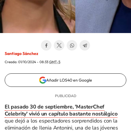
Santiago Sánchez
Creada:
01/10/2024 - 08:33
GMT-5
Añadir LOS40 en Google
El pasado 30 de septiembre, 'MasterChef
Celebrity' vivió un capítulo bastante nostálgico
que dejó a los espectadores sorprendidos con la
eliminación de Ilenia Antonini, una de las jóvenes