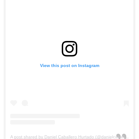
View this post on Instagram
A post shared by Daniel Caballero Hurtado (@danielcaballerotattoo)