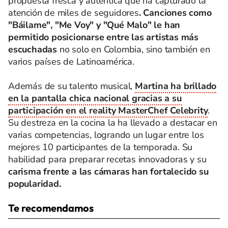
propuesta fresca y auténtica que ha capturado la
atención de miles de seguidores
. Canciones como
"Báilame", "Me Voy" y "Qué Malo" le han
permitido posicionarse entre las artistas más
escuchadas
no solo en Colombia, sino también en
varios países de Latinoamérica.
Además de su talento musical,
Martina ha brillado
en la pantalla chica nacional gracias a su
participación en el reality MasterChef Celebrity
.
Su destreza en la cocina la ha llevado a destacar en
varias competencias, logrando un lugar entre los
mejores 10 participantes de la temporada. Su
habilidad para preparar recetas innovadoras y su
carisma frente a las cámaras han fortalecido su
popularidad.
Te recomendamos