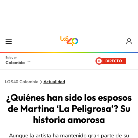
DIRECTO
Colombia
LOS40 Colombia
Actualidad
¿Quiénes han sido los esposos
de Martina ‘La Peligrosa’? Su
historia amorosa
Aunque la artista ha mantenido gran parte de su