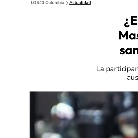
LOS40 Colombia
Actualidad
¿E
Mas
san
La participa
aus