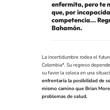
enfermita, pero te
que, por incapacidad
competencia... Regr
Bahamón.
La incertidumbre rodea el futu
Colombia*. Su regreso dependerá
su favor la coloca en una situac
enfrentaría la posibilidad de s
mismo camino que Brian Moren
problemas de salud.