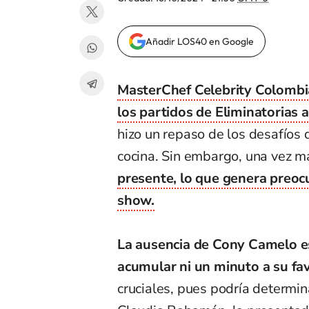
Añadir LOS40 en Google
MasterChef Celebrity Colombia
los partidos de Eliminatorias 
hizo un repaso de los desafíos 
cocina. Sin embargo, una vez más
presente, lo que genera preocu
show.
La ausencia de Cony Camelo es 
acumular ni un minuto a su fa
cruciales, pues podría determin