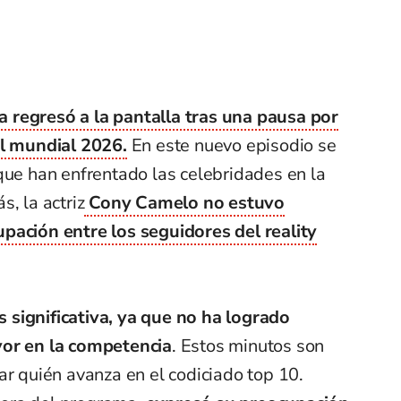
 regresó a la pantalla tras una pausa por
al mundial 2026.
En este nuevo episodio se
que han enfrentado las celebridades en la
, la actriz
Cony Camelo no estuvo
pación entre los seguidores del reality
significativa, ya que no ha logrado
vor en la competencia
. Estos minutos son
ar quién avanza en el codiciado top 10.