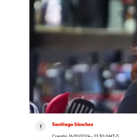
Santiago Sánchez
Creada:
16/10/2024 - 21:30
GMT-5