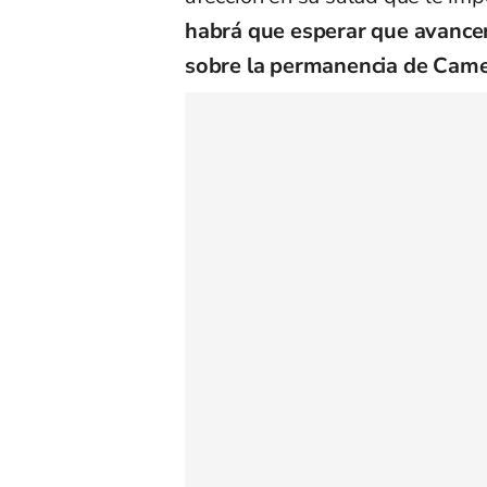
habrá que esperar que avancen
sobre la permanencia de Camel