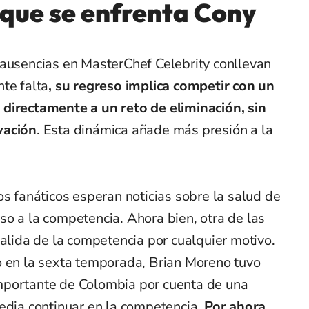
 que se enfrenta Cony
 ausencias en MasterChef Celebrity conllevan
te falta
, su regreso implica competir con un
directamente a un reto de eliminación, sin
vación
. Esta dinámica añade más presión a la
os fanáticos esperan noticias sobre la salud de
o a la competencia. Ahora bien, otra de las
salida de la competencia por cualquier motivo.
o en la sexta temporada, Brian Moreno tuvo
mportante de Colombia por cuenta de una
pedia continuar en la competencia.
Por ahora,