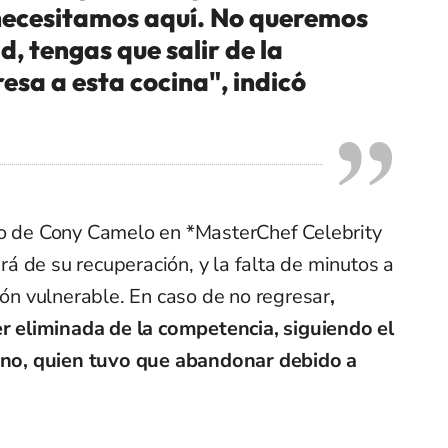
 necesitamos aquí. No queremos
, tengas que salir de la
esa a esta cocina", indicó
ro de Cony Camelo en *MasterChef Celebrity
 de su recuperación, y la falta de minutos a
ión vulnerable. En caso de no regresar
,
er eliminada de la competencia, siguiendo el
o, quien tuvo que abandonar debido a