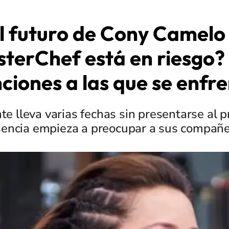
l futuro de Cony Camelo
terChef está en riesgo?
ciones a las que se enfr
nte lleva varias fechas sin presentarse al 
encia empieza a preocupar a sus compañ