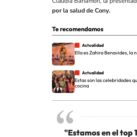
Claudia Bahamón, la presentad
por la salud de Cony.
Te recomendamos
Actualidad
Ella es Zahira Benavides, la
Actualidad
Estas son las celebridades q
cocina
"Estamos en el top 1