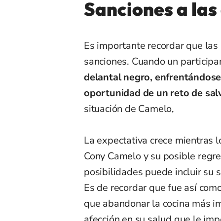
Sanciones a las
Es importante recordar que las
sanciones. Cuando un participan
delantal negro, enfrentándose 
oportunidad de un reto de sal
situación de Camelo,
La expectativa crece mientras l
Cony Camelo y su posible regres
posibilidades puede incluir su 
Es de recordar que fue así com
que abandonar la cocina más i
afección en su salud que le im