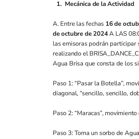
Mecánica de la Actividad
A. Entre las fechas
16 de octu
de octubre de 2024
A LAS 08:00
las emisoras podrán participar 
realizando el BRISA_DANCE_CH
Agua Brisa que consta de los s
Paso 1: “Pasar la Botella”, mo
diagonal, “sencillo, sencillo, dob
Paso 2: “Maracas”, movimiento
Paso 3: Toma un sorbo de Agua