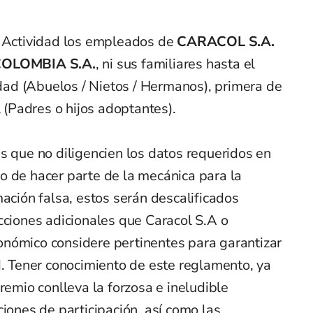
a Actividad los empleados de
CARACOL S.A.
OLOMBIA S.A.
, ni sus familiares hasta el
ad (Abuelos / Nietos / Hermanos), primera de
l (Padres o hijos adoptantes).
s que no diligencien los datos requeridos en
o de hacer parte de la mecánica para la
mación falsa, estos serán descalificados
cciones adicionales que Caracol S.A o
nómico considere pertinentes para garantizar
d. Tener conocimiento de este reglamento, ya
remio conlleva la forzosa e ineludible
ciones de participación, así como las