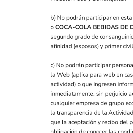
b) No podrán participar en est
o
COCA-COLA BEBIDAS DE C
segundo grado de consanguinid
afinidad (esposos) y primer civi
c) No podrán participar persona
la Web (aplica para web en cas
actividad) o que ingresen infor
inmediatamente, sin perjuicio a
cualquier empresa de grupo eco
la transparencia de la Activida
que la aceptación y recibo del p
obligación de conocer las condi