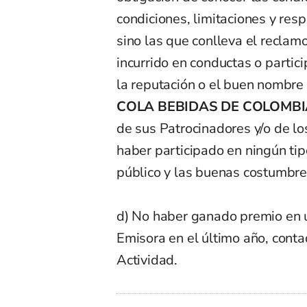
condiciones, limitaciones y res
sino las que conlleva el reclam
incurrido en conductas o parti
la reputación o el buen nombre
COLA BEBIDAS DE COLOMBIA
de sus Patrocinadores y/o de lo
haber participado en ningún tipo
público y las buenas costumbre
d) No haber ganado premio en
Emisora en el último año, contad
Actividad.