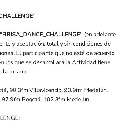
_CHALLENGE”
“BRISA_DANCE_CHALLENGE”
(en adelante
ento y aceptación, total y sin condiciones de
iones. El participante que no esté de acuerdo
n los que se desarrollará la Actividad tiene
n la misma.
á, 90.3fm Villavicencio, 90.9fm Medellín,
97.9fm Bogotá, 102.3fm Medellín.
LLENGE: