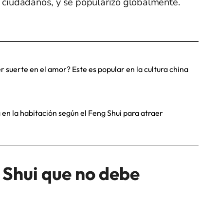
s ciudadanos, y se popularizó globalmente.
 suerte en el amor? Este es popular en la cultura china
n la habitación según el Feng Shui para atraer
 Shui que no debe