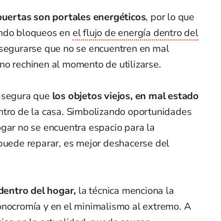
puertas son portales energéticos
, por lo que
ando bloqueos en
el flujo de energía dentro del
segurarse que no se encuentren en mal
no rechinen al momento de utilizarse.
 asegura que
los objetos viejos, en mal estado
ntro de la casa. Simbolizando oportunidades
gar no se encuentra espacio para la
 puede reparar, es mejor deshacerse del
 dentro del hogar,
la técnica menciona la
onocromía y en el minimalismo al extremo. A