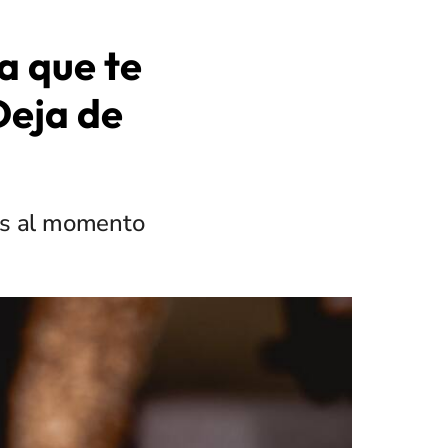
a que te
Deja de
os al momento