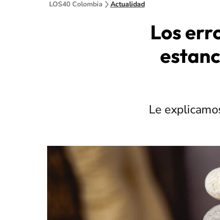
LOS40 Colombia
Actualidad
Los err
estanc
Le explicamo