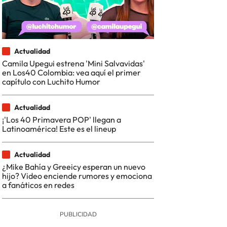
Actualidad
Camila Upegui estrena 'Mini Salvavidas'
en Los40 Colombia: vea aquí el primer
capítulo con Luchito Humor
Actualidad
¡'Los 40 Primavera POP' llegan a
Latinoamérica! Este es el lineup
Actualidad
¿Mike Bahía y Greeicy esperan un nuevo
hijo? Video enciende rumores y emociona
a fanáticos en redes