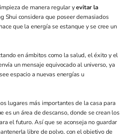
limpieza de manera regular y
evitar la
eng Shui considera que poseer demasiados
ace que la energía se estanque y se cree un
ando en ámbitos como la salud, el éxito y el
envía un mensaje equivocado al universo, ya
see espacio a nuevas energías u
los lugares más importantes de la casa para
que es un área de descanso, donde se crean los
ra el futuro. Así que se aconseja no guardar
ntenerla libre de polvo, con el objetivo de