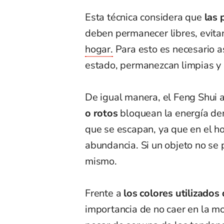
Esta técnica considera que
las 
deben permanecer libres, evit
hogar.
Para esto es necesario a
estado, permanezcan limpias y 
De igual manera, el Feng Shui
o rotos
bloquean la energía de
que se escapan, ya que en el ho
abundancia. Si un objeto no se
mismo.
Frente a
los colores utilizados
importancia de no caer en la m