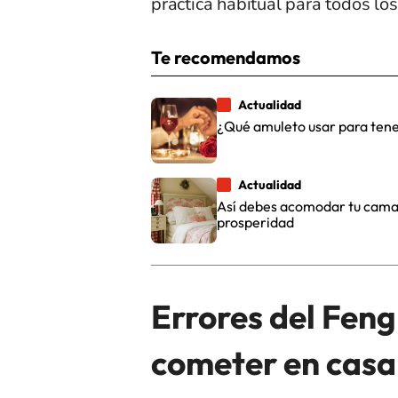
práctica habitual para todos lo
Te recomendamos
Actualidad
¿Qué amuleto usar para tener
Actualidad
Así debes acomodar tu cama e
prosperidad
Errores del Feng
cometer en casa