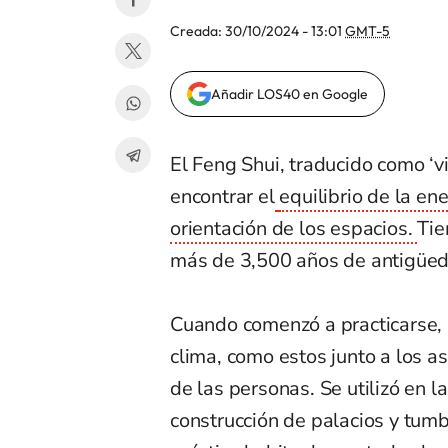
Creada:
30/10/2024 - 13:01
GMT-5
Añadir LOS40 en Google
El Feng Shui, traducido como ‘v
encontrar el
equilibrio de la en
orientación de los espacios.
Tie
más de 3,500 años de antigüed
Cuando comenzó a practicarse, s
clima, como estos junto a los as
de las personas. Se utilizó en l
construcción de palacios y tumb