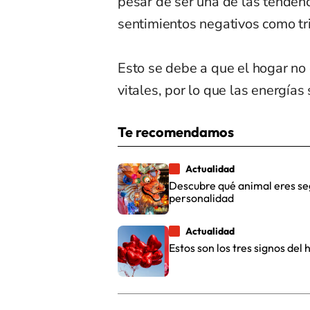
pesar de ser una de las tendenc
sentimientos negativos como tr
Esto se debe a que el hogar no
vitales, por lo que las energías
Te recomendamos
Actualidad
Descubre qué animal eres se
personalidad
Actualidad
Estos son los tres signos de