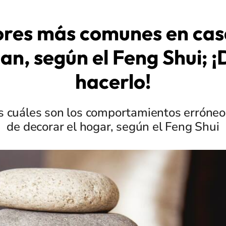
ores más comunes en cas
an, según el Feng Shui; ¡
hacerlo!
s cuáles son los comportamientos erróne
de decorar el hogar, según el Feng Shui