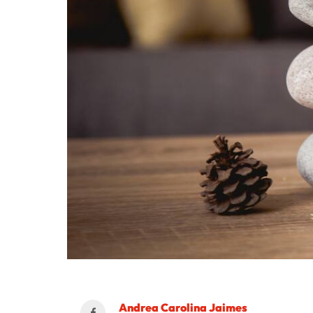
Andrea Carolina Jaimes