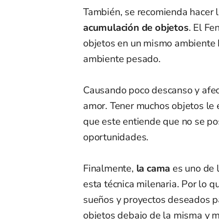
También, se recomienda hacer 
acumulación de objetos
. El F
objetos en un mismo ambiente h
ambiente pesado.
Causando poco descanso y afect
amor. Tener muchos objetos le 
que este entiende que no se po
oportunidades.
Finalmente,
la cama
es uno de 
esta técnica milenaria. Por lo 
sueños y proyectos deseados pa
objetos debajo de la misma y ma