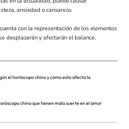
ias en la actualidad, puede causar
isteza, ansiedad o cansancio.
 cuenta con la representación de los elementos
 se desplazarán y afectarán el balance.
gún el horóscopo chino y cómo esto afecta la
l horóscopo chino que tienen mala suerte en el amor