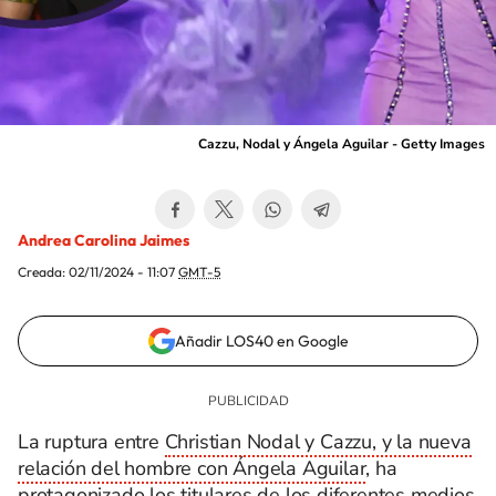
Cazzu, Nodal y Ángela Aguilar - Getty Images
Andrea Carolina Jaimes
Creada:
02/11/2024 - 11:07
GMT-5
Añadir LOS40 en Google
La ruptura entre
Christian Nodal y Cazzu, y la nueva
relación del hombre con Ángela Aguilar
, ha
protagonizado los titulares de los diferentes medios