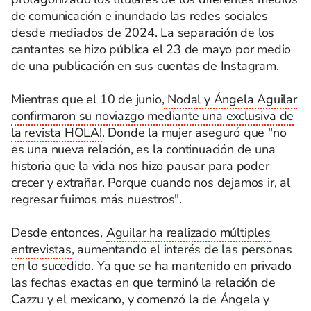
de comunicación e inundado las redes sociales
desde mediados de 2024. La separación de los
cantantes se hizo pública el 23 de mayo por medio
de una publicación en sus cuentas de Instagram.
Mientras que el 10 de junio,
Nodal y Ángela Aguilar
confirmaron su noviazgo mediante una exclusiva de
la revista HOLA!
. Donde la mujer aseguró que "no
es una nueva relación, es la continuación de una
historia que la vida nos hizo pausar para poder
crecer y extrañar. Porque cuando nos dejamos ir, al
regresar fuimos más nuestros".
Desde entonces,
Aguilar ha realizado múltiples
entrevistas
, aumentando el interés de las personas
en lo sucedido. Ya que se ha mantenido en privado
las fechas exactas en que terminó la relación de
Cazzu y el mexicano, y comenzó la de Ángela y