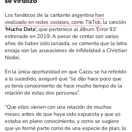
se viralizó
Los fanáticos de la cantante argentina
han
viralizado en redes sociales, como TikTok,
la canción
‘Mucha Data’,
que pertenece al álbum ‘Error 93’
estrenado en 2019. A pesar de contar con varios
años de haber sido lanzada, se comenta que la letra
encaja con las acusaciones de infidelidad a Christian
Nodal.
En la única oportunidad en que Cazzu se ha referido
a lo sucedido, aseguró que “se dijo hace poco que
yo tenía conocimiento de hace mucho tiempo de la
relación de estas dos personas”.
“Que ellos vienen con una relación de muchos
meses antes de que haya sido expuesta y que yo
estaba en pleno conocimiento, y como se sugiere
que yo formé parte como de una especie de plan, lo