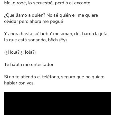
Me lo robé, lo secuestré, perdió el encanto
¿Que llamo a quién? No sé quién e', me quiere
olvidar pero ahora me pegué
Y ahora hasta su' beba' me aman, del barrio la jefa
la que está sonando, b!tch (Ey)
(¿Hola? ¿Hola?)
Te habla mi contestador
Si no te atiendo el teléfono, seguro que no quiero
hablar con vos