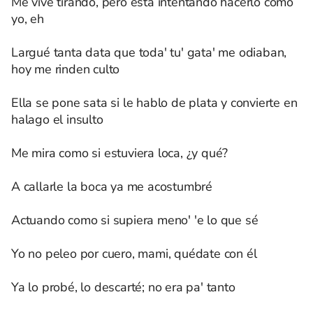
Me vive tirando, pero está intentando hacerlo como
yo, eh
Largué tanta data que toda' tu' gata' me odiaban,
hoy me rinden culto
Ella se pone sata si le hablo de plata y convierte en
halago el insulto
Me mira como si estuviera loca, ¿y qué?
A callarle la boca ya me acostumbré
Actuando como si supiera meno' 'e lo que sé
Yo no peleo por cuero, mami, quédate con él
Ya lo probé, lo descarté; no era pa' tanto