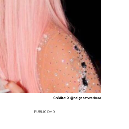
Crédito: X @nalgasatwerkear