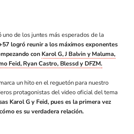
ó uno de los juntes más esperados de la
+57 logró reunir a los máximos exponentes
, empezando con
Karol G, J Balvin y Maluma,
omo Feid, Ryan Castro, Blessd y DFZM.
marca un hito en el reguetón para nuestro
deros protagonistas del video oficial del tema
sas Karol G y Feid, pues es la primera vez
cómo es su verdadera relación.