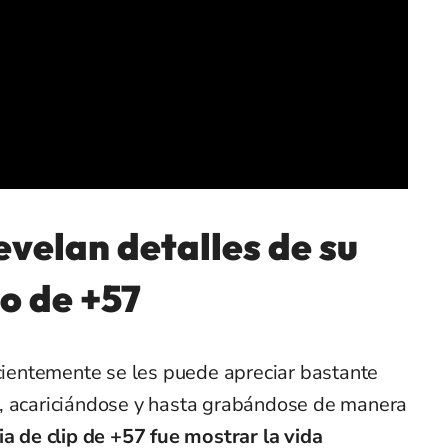
evelan detalles de su
eo de +57
ecientemente se les puede apreciar bastante
, acariciándose y hasta grabándose de manera
ia de clip de +57 fue mostrar la vida