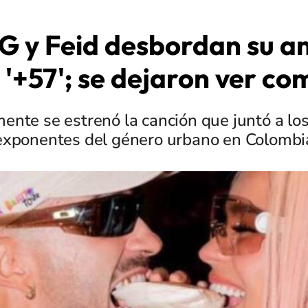
 G y Feid desbordan su a
 '+57'; se dejaron ver c
ente se estrenó la canción que juntó a l
exponentes del género urbano en Colombi