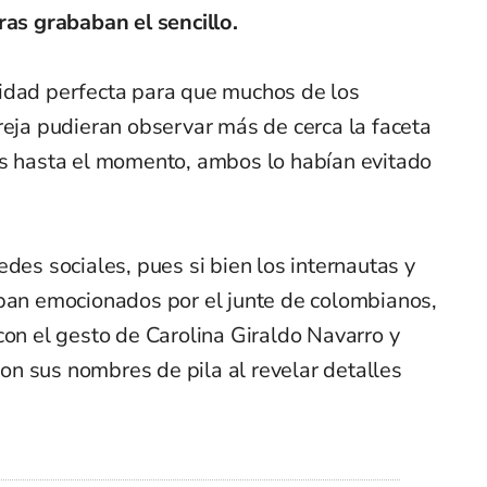
ras grababan el sencillo.
idad perfecta para que muchos de los
reja pudieran observar más de cerca la faceta
es hasta el momento, ambos lo habían evitado
des sociales, pues si bien los internautas y
aban emocionados por el junte de colombianos,
con el gesto de Carolina Giraldo Navarro y
n sus nombres de pila al revelar detalles