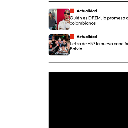
Actualidad
Quién es DFZM, la promesa d
colombianos
Actualidad
Letra de +57 la nueva canció
Balvin