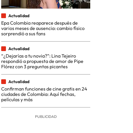
Actualidad
Epa Colombia reaparece después de
varios meses de ausencia: cambio físico
sorprendió a sus fans
Actualidad
“¿Dejarías a tu novia?”: Lina Tejeiro
respondió a propuesta de amor de Pipe
Flórez con 3 preguntas picantes
Actualidad
Confirman funciones de cine gratis en 24
ciudades de Colombia: Aquí fechas,
películas y más