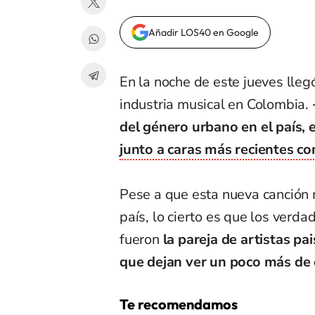
Añadir LOS40 en Google
En la noche de este jueves lleg
industria musical en Colombia.
del género urbano en el país
junto a caras más recientes c
Pese a que esta nueva canción 
país, lo cierto es que los verda
fueron
la pareja de artistas pai
que dejan ver un poco más de 
Te recomendamos