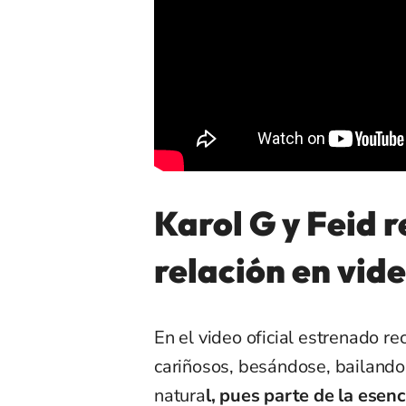
Karol G y Feid r
relación en vid
En el video oficial estrenado r
cariñosos, besándose, bailando
natura
l, pues parte de la esenc