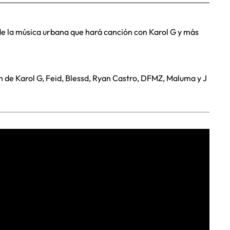
e la música urbana que hará canción con Karol G y más
n de Karol G, Feid, Blessd, Ryan Castro, DFMZ, Maluma y J