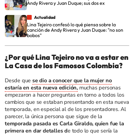
Andy Rivera y Juan Duque; sus dos ex
Actualidad
Lina Tejeiro confesó lo qué piensa sobre la
canción de Andy Rivera y Juan Duque: "no son
bobos"
¿Por qué Lina Tejeiro no va a estar en
La Casa de los Famosos Colombia?
Desde que
se dio a conocer que la mujer no
estaría en esta nueva edición,
muchas personas
empezaron a hacer preguntas en torno a todos los
cambios que se estaban presentando en esta nueva
temporada, en especial al de los presentadores. Al
parecer, la única persona que sigue de la
temporada pasada es Carla Giraldo, quien fue la
primera en dar detalles d
e todo lo que sería la