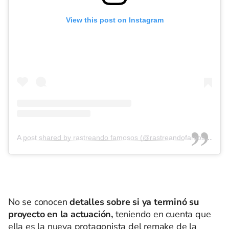
View this post on Instagram
A post shared by rastreando famosos (@rastreandofamosos)
No se conocen
detalles sobre si ya terminó su
proyecto en la actuación,
teniendo en cuenta que
ella es la nueva protagonista del remake de la