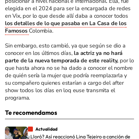
posicionar a nivel nacional e internacional. Ella, fue
elegida en el 2024 para ser la encargada de redes
en Vix, por lo que desde allí daba a conocer todos
los detalles de lo que pasaba en La Casa de los
Famosos
Colombia.
Sin embargo, esto cambió, ya que según se dio a
conocer en los últimos días,
la actriz ya no hará
parte de la nueva temporada de este reality,
por lo
que hasta ahora no se ha dado a conocer el nombre
de quién sería la mujer que podría reemplazarla y
su compañero quienes estarían a cargo del after
show todos los días en loq euse transmita el
programa.
Te recomendamos
Actualidad
¿Lloró? Así reaccionó Lina Tejeiro a canción de