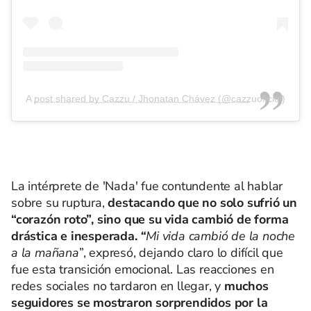
A post shared by Cazzu / Jhonatan Chávez (@cazzuoficiql)
La intérprete de 'Nada' fue contundente al hablar
sobre su ruptura,
destacando que no solo sufrió un
“corazón roto”, sino que su vida cambió de forma
drástica e inesperada.
“
Mi vida cambió de la noche
a la mañana
”, expresó, dejando claro lo difícil que
fue esta transición emocional. Las reacciones en
redes sociales no tardaron en llegar, y
muchos
seguidores se mostraron sorprendidos por la