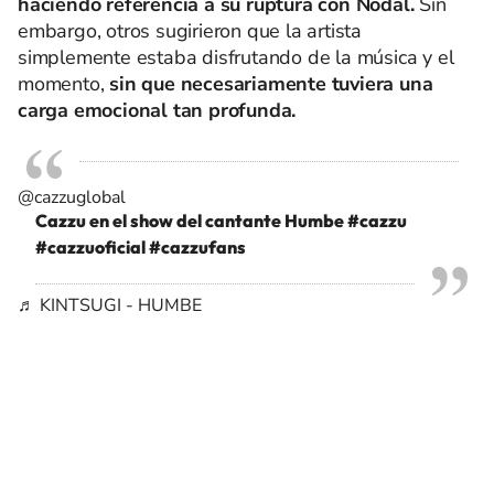
haciendo referencia a su ruptura con Nodal.
Sin
embargo, otros sugirieron que la artista
simplemente estaba disfrutando de la música y el
momento,
sin que necesariamente tuviera una
carga emocional tan profunda.
@cazzuglobal
Cazzu en el show del cantante Humbe
#cazzu
#cazzuoficial
#cazzufans
♬ KINTSUGI - HUMBE