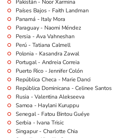
Pakistán - Noor Xarmina
Países Bajos - Faith Landman
Panamá - Italy Mora
Paraguay - Naomi Méndez
Persia - Ava Vahneshan
Perú - Tatiana Calmell
Polonia - Kasandra Zawal
Portugal - Andreia Correia
Puerto Rico - Jennifer Colón
República Checa - Marie Danci
República Dominicana - Celinee Santos
Rusia - Valentina Alekseeva
Samoa - Haylani Kuruppu
Senegal - Fatou Bintou Guéye
Serbia - Ivana Trisic
Singapur - Charlotte Chia