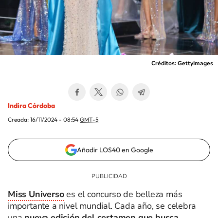
Créditos: GettyImages
Indira Córdoba
Creada:
16/11/2024 - 08:54
GMT-5
Añadir LOS40 en Google
Miss Universo
es el concurso de belleza más
importante a nivel mundial. Cada año, se celebra
una
nueva edición del certamen que busca