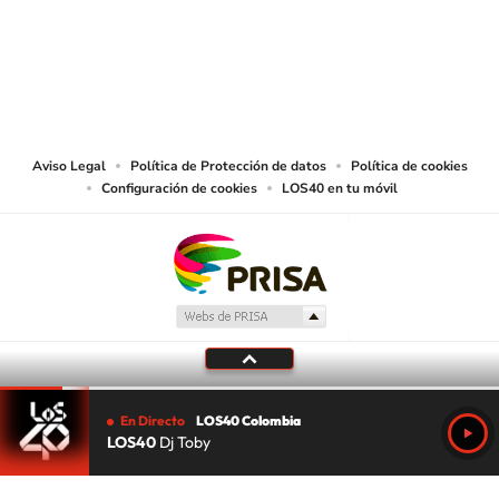
© CARACOL S.A. Todos los derechos reservados.
CARACOL S.A. realiza una reserva expresa de las reproducciones y usos de
las obras y otras prestaciones accesibles desde este sitio web a medios de
lectura mecánica u otros medios que resulten adecuados.
Aviso Legal
Política de Protección de datos
Política de cookies
Configuración de cookies
LOS40 en tu móvil
En Directo
LOS40 Colombia
LOS40
Dj Toby