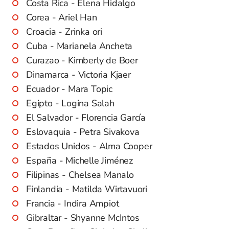
Costa Rica - Elena Hidalgo
Corea - Ariel Han
Croacia - Zrinka ori
Cuba - Marianela Ancheta
Curazao - Kimberly de Boer
Dinamarca - Victoria Kjaer
Ecuador - Mara Topic
Egipto - Logina Salah
El Salvador - Florencia García
Eslovaquia - Petra Sivakova
Estados Unidos - Alma Cooper
España - Michelle Jiménez
Filipinas - Chelsea Manalo
Finlandia - Matilda Wirtavuori
Francia - Indira Ampiot
Gibraltar - Shyanne McIntos