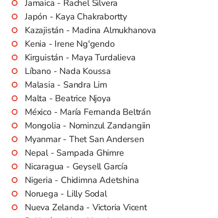
Jamaica - Rachel Silvera
Japón - Kaya Chakrabortty
Kazajistán - Madina Almukhanova
Kenia - Irene Ng'gendo
Kirguistán - Maya Turdalieva
Líbano - Nada Koussa
Malasia - Sandra Lim
Malta - Beatrice Njoya
México - María Fernanda Beltrán
Mongolia - Nominzul Zandangiin
Myanmar - Thet San Andersen
Nepal - Sampada Ghimre
Nicaragua - Geysell García
Nigeria - Chidimna Adetshina
Noruega - Lilly Sodal
Nueva Zelanda - Victoria Vicent