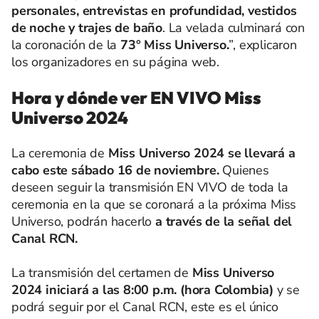
personales, entrevistas en profundidad, vestidos
de noche y trajes de baño
. La velada culminará con
la coronación de la
73° Miss Universo.
”, explicaron
los organizadores en su página web.
Hora y dónde ver EN VIVO Miss
Universo 2024
La ceremonia de
Miss Universo 2024 se llevará a
cabo este sábado 16 de noviembre.
Quienes
deseen seguir la transmisión EN VIVO de toda la
ceremonia en la que se coronará a la próxima Miss
Universo, podrán hacerlo
a través de la señal del
Canal RCN.
La transmisión del certamen de
Miss Universo
2024 iniciará a las 8:00 p.m. (hora Colombia)
y se
podrá seguir por el Canal RCN, este es el único