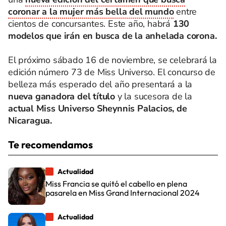
coronar a la mujer más bella del mundo
entre
cientos de concursantes. Este año, habrá
130
modelos que irán en busca de la anhelada corona.
El próximo sábado 16 de noviembre, se celebrará la
edición número 73 de Miss Universo. El concurso de
belleza más esperado del año presentará a la
nueva ganadora del título
y la sucesora de la
actual Miss Universo Sheynnis Palacios, de
Nicaragua.
Te recomendamos
Actualidad
Miss Francia se quitó el cabello en plena
pasarela en Miss Grand Internacional 2024
Actualidad