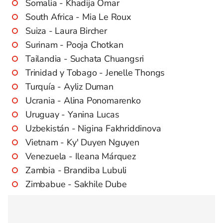
Somalia - Khadija Omar
South Africa - Mia Le Roux
Suiza - Laura Bircher
Surinam - Pooja Chotkan
Tailandia - Suchata Chuangsri
Trinidad y Tobago - Jenelle Thongs
Turquía - Ayliz Duman
Ucrania - Alina Ponomarenko
Uruguay - Yanina Lucas
Uzbekistán - Nigina Fakhriddinova
Vietnam - Ky' Duyen Nguyen
Venezuela - Ileana Márquez
Zambia - Brandiba Lubuli
Zimbabue - Sakhile Dube