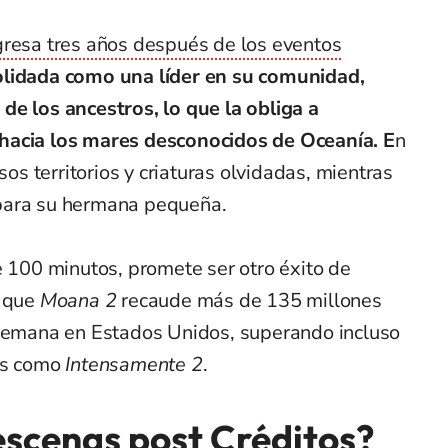
egresa tres años después de los eventos
lidada como una líder en su comunidad,
de los ancestros, lo que la obliga a
hacia los mares desconocidos de Oceanía. E
n
sos territorios y criaturas olvidadas, mientras
para su hermana pequeña.
e 100 minutos, promete ser otro éxito de
a que
Moana 2
recaude más de 135 millones
 semana en Estados Unidos, superando incluso
las como
Intensamente 2
.
escenas post Créditos?