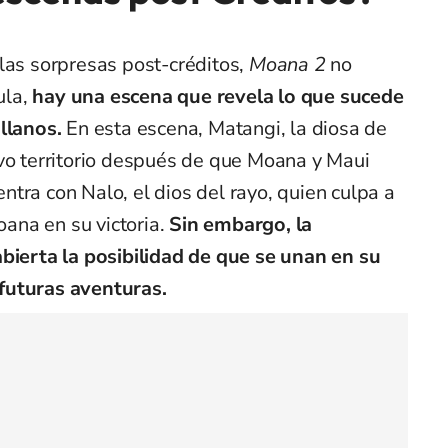
las sorpresas post-créditos,
Moana 2
no
ula,
hay una escena que revela lo que sucede
llanos.
En esta escena, Matangi, la diosa de
evo territorio después de que Moana y Maui
tra con Nalo, el dios del rayo, quien culpa a
na en su victoria.
Sin embargo, la
abierta la posibilidad de que se unan en su
futuras aventuras.