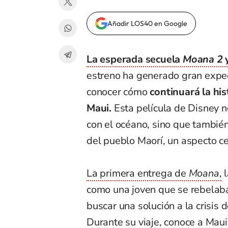
Añadir LOS40 en Google
La esperada secuela
Moana 2
y
estreno ha generado gran expec
conocer cómo
continuará la his
Maui.
Esta película de Disney 
con el océano, sino que también 
del pueblo Maorí, un aspecto ce
La primera entrega de
Moana
,
l
como una joven que se rebelaba
buscar una solución a la crisis 
Durante su viaje, conoce a Maui