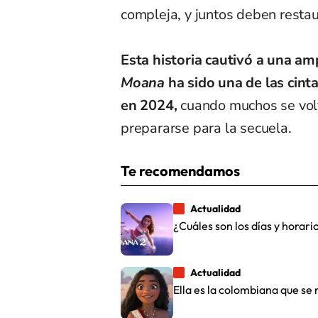
compleja, y juntos deben restaur
Esta historia cautivó a una am
Moana
ha sido una de las cin
en 2024,
cuando muchos se volv
prepararse para la secuela.
Te recomendamos
Actualidad
¿Cuáles son los días y horar
Actualidad
Ella es la colombiana que se 