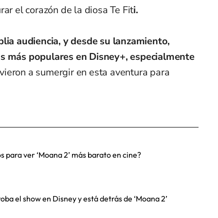
ar el corazón de la diosa Te Fit
i.
plia audiencia, y desde su lanzamiento,
tas más populares en Disney+, especialmente
ieron a sumergir en esta aventura para
ios para ver ‘Moana 2’ más barato en cine?
roba el show en Disney y está detrás de ‘Moana 2’