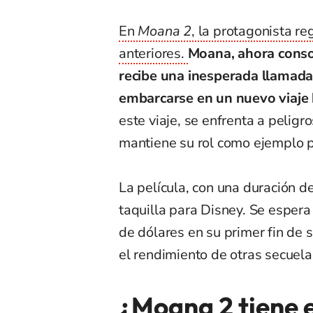
En
Moana 2
, la protagonista r
anteriores.
Moana, ahora conso
recibe una inesperada llamada 
embarcarse en un nuevo viaje 
este viaje, se enfrenta a peligro
mantiene su rol como ejemplo 
La película, con una duración d
taquilla para Disney. Se esper
de dólares en su primer fin de
el rendimiento de otras secue
¿Moana 2 tiene 