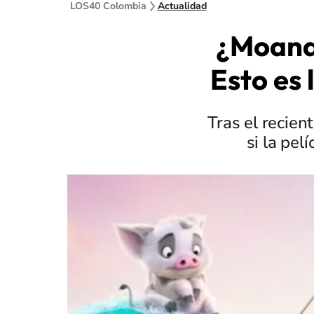
LOS40 Colombia
Actualidad
¿Moana 
Esto es 
Tras el recie
si la pel