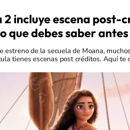
2 incluye escena post-c
lo que debes saber antes
nte estreno de la secuela de Moana, mucho
ícula tienes escenas post créditos. Aquí t