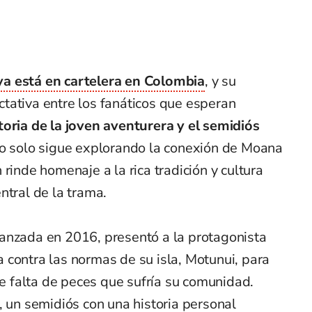
a está en cartelera en Colombia
, y su
tativa entre los fanáticos que esperan
toria de la joven aventurera y el semidiós
no solo sigue explorando la conexión de Moana
rinde homenaje a la rica tradición y cultura
ntral de la trama.
anzada en 2016, presentó a la protagonista
 contra las normas de su isla, Motunui, para
de falta de peces que sufría su comunidad.
, un semidiós con una historia personal