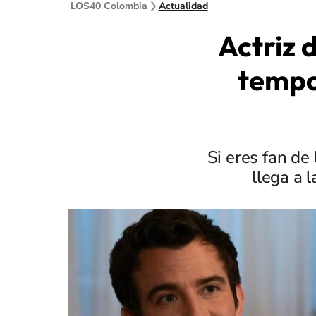
LOS40 Colombia
Actualidad
Actriz d
tempo
Si eres fan de
llega a 