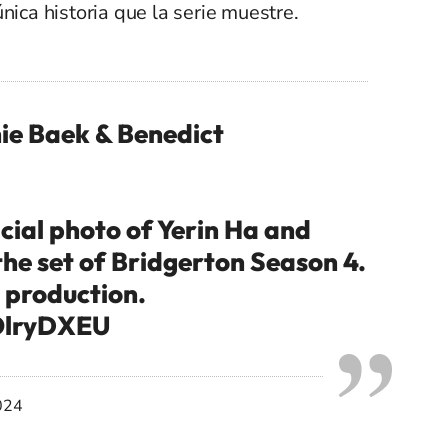
nica historia que la serie muestre.
hie Baek & Benedict
ficial photo of Yerin Ha and
he set of Bridgerton Season 4.
 production.
yOlryDXEU
024