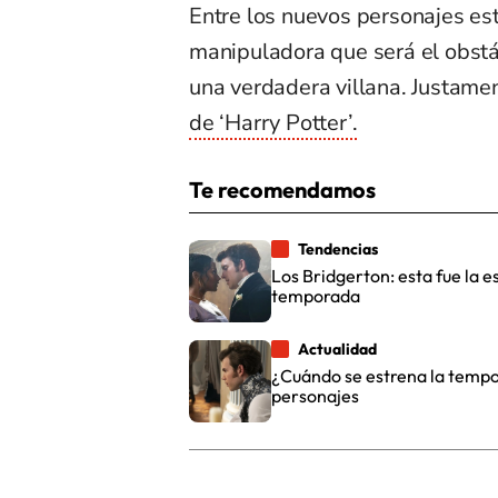
Entre los nuevos personajes es
manipuladora que será el obstá
una verdadera villana. Justamen
de ‘Harry Potter’.
Te recomendamos
Tendencias
Los Bridgerton: esta fue la
temporada
Actualidad
¿Cuándo se estrena la tempo
personajes