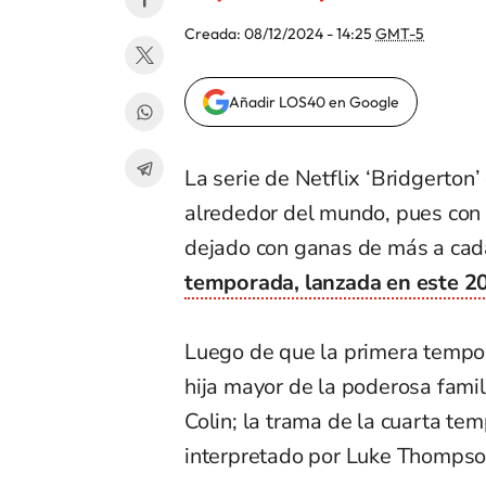
Creada:
08/12/2024 - 14:25
GMT-5
Añadir LOS40 en Google
La serie de Netflix ‘Bridgerton’
alrededor del mundo, pues con 
dejado con ganas de más a cad
temporada, lanzada en este 2
Luego de que la primera tempo
hija mayor de la poderosa famil
Colin; la trama de la cuarta te
interpretado por Luke Thompso