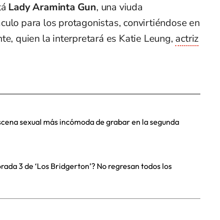
tá
Lady Araminta Gun
, una viuda
culo para los protagonistas, convirtiéndose en
te, quien la interpretará es Katie Leung,
actriz
 escena sexual más incómoda de grabar en la segunda
rada 3 de ‘Los Bridgerton’? No regresan todos los