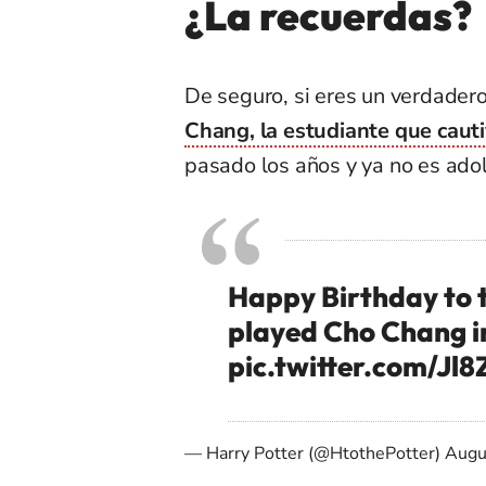
¿La recuerdas?
De seguro, si eres un verdadero
Chang, la estudiante que cautiv
pasado los años y ya no es ado
Happy Birthday to
played Cho Chang in
pic.twitter.com/Jl8
— Harry Potter (@HtothePotter)
Augu