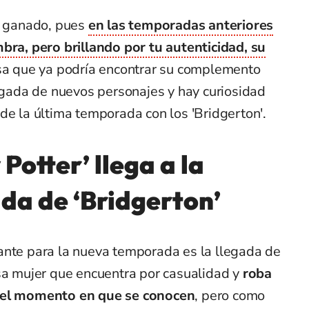
co ganado, pues
en las temporadas anteriores
bra, pero brillando por tu autenticidad, su
a que ya podría encontrar su complemento
legada de nuevos personajes y hay curiosidad
de la última temporada con los 'Bridgerton'.
 Potter’ llega a la
da de ‘Bridgerton’
ante para la nueva temporada es la llegada de
osa mujer que encuentra por casualidad y
roba
e el momento en que se conocen
, pero como