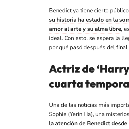
Benedict ya tiene cierto públi
su historia ha estado en la som
amor al arte y su alma libre,
es
ideal. Con esto, se espera la l
por qué pasó después del final 
Actriz de ‘Harry
cuarta tempora
Una de las noticias más import
Sophie (Yerin Ha), una misteri
la atención de Benedict desd