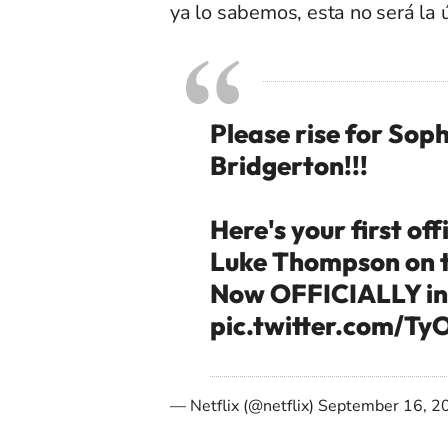
ya lo sabemos, esta no será la ú
Please rise for Sop
Bridgerton!!!
Here's your first of
Luke Thompson on t
Now OFFICIALLY in
pic.twitter.com/T
— Netflix (@netflix)
September 16, 2