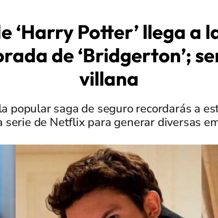
e ‘Harry Potter’ llega a 
rada de ‘Bridgerton’; se
villana
 la popular saga de seguro recordarás a es
la serie de Netflix para generar diversas e