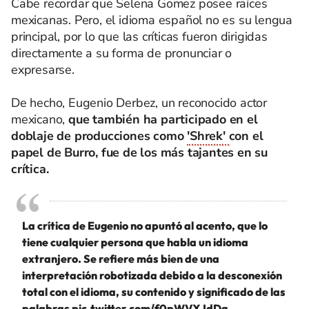
Cabe recordar que Selena Gomez posee raíces
mexicanas. Pero, el idioma español no es su lengua
principal, por lo que las críticas fueron dirigidas
directamente a su forma de pronunciar o
expresarse.
De hecho, Eugenio Derbez, un reconocido actor
mexicano,
que también ha participado en el
doblaje de producciones como
'Shrek'
con el
papel de Burro, fue de los más tajantes en su
crítica.
La crítica de Eugenio no apuntó al acento, que lo
tiene cualquier persona que habla un idioma
extranjero. Se refiere más bien de una
interpretación robotizada debido a la desconexión
total con el idioma, su contenido y significado de las
palabras
pic.twitter.com/f0pWVXJdDg