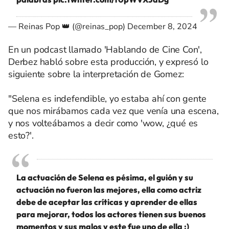
— Reinas Pop 👑 (@reinas_pop)
December 8, 2024
En un podcast llamado 'Hablando de Cine Con',
Derbez habló sobre esta producción, y expresó lo
siguiente sobre la interpretación de Gomez:
"Selena es indefendible, yo estaba ahí con gente
que nos mirábamos cada vez que venía una escena,
y nos volteábamos a decir como 'wow, ¿qué es
esto?'.
La actuación de Selena es pésima, el guión y su
actuación no fueron las mejores, ella como actriz
debe de aceptar las críticas y aprender de ellas
para mejorar, todos los actores tienen sus buenos
momentos y sus malos y este fue uno de ella :)