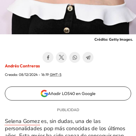
Crédito: Getty Images.
Andrés Contreras
Creada:
08/12/2024 - 16:19
GMT-5
Añadir LOS40 en Google
Selena Gomez
es, sin dudas, una de las
personalidades pop más conocidas de los últimos
años. Esta mujer ha sido capaz de conseguir gran