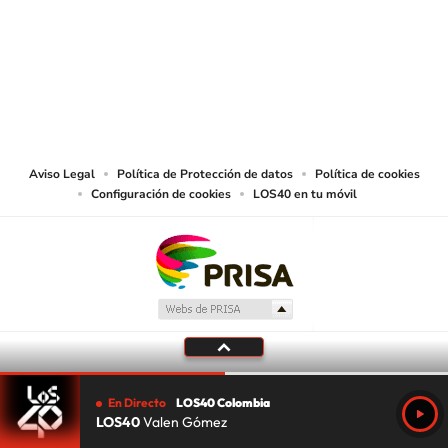
© CARACOL S.A. Todos los derechos reservados.
CARACOL S.A. realiza una reserva expresa de las reproducciones y usos de
las obras y otras prestaciones accesibles desde este sitio web a medios de
lectura mecánica u otros medios que resulten adecuados.
Aviso Legal
Política de Protección de datos
Política de cookies
Configuración de cookies
LOS40 en tu móvil
En Directo
LOS40 Colombia
LOS40
Valen Gómez