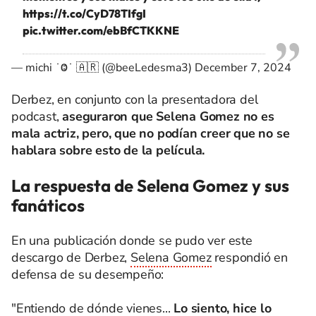
https://t.co/CyD78TIfgI
pic.twitter.com/ebBfCTKKNE
— michi ˙Ⱉ˙ 🇦🇷 (@beeLedesma3)
December 7, 2024
Derbez, en conjunto con la presentadora del
podcast,
aseguraron que Selena Gomez no es
mala actriz, pero, que no podían creer que no se
hablara sobre esto de la película.
La respuesta de Selena Gomez y sus
fanáticos
En una publicación donde se pudo ver este
descargo de Derbez,
Selena Gomez
respondió en
defensa de su desempeño:
"Entiendo de dónde vienes...
Lo siento, hice lo