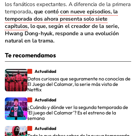
los fanáticos expectantes. A diferencia de la primera
temporada
, que contó
con nueve episodios, la
temporada dos ahora presenta solo siete
capítulos
, lo que, según el creador de la serie,
Hwang Dong-hyuk, responde a una evolución
natural en la trama.
Te recomendamos
Actualidad
Datos curiosos que seguramente no conocías de
El Juego del Calamar, la serie más vista de
Netflix
Actualidad
¿Cuándo y dónde ver la segunda temporada de
'El juego del Calamar'? Es el estreno de la
semana
Actualidad
Todo lo que debes saber de la nueva temporada