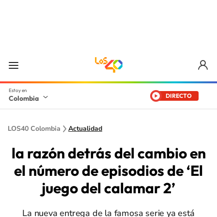
DIRECTO
Colombia
LOS40 Colombia
Actualidad
la razón detrás del cambio en
el número de episodios de ‘El
juego del calamar 2’
La nueva entrega de la famosa serie ya está