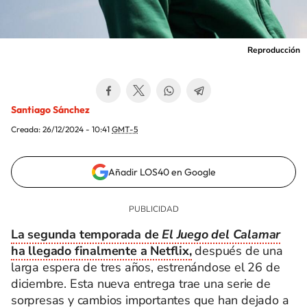
Reproducción
Santiago Sánchez
Creada:
26/12/2024 - 10:41
GMT-5
Añadir LOS40 en Google
La segunda temporada de
El Juego del Calamar
ha llegado finalmente a Netflix,
después de una
larga espera de tres años, estrenándose el 26 de
diciembre. Esta nueva entrega trae una serie de
sorpresas y cambios importantes que han dejado a