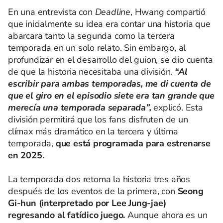
En una entrevista con
Deadline
, Hwang compartió
que inicialmente su idea era contar una historia que
abarcara tanto la segunda como la tercera
temporada en un solo relato. Sin embargo, al
profundizar en el desarrollo del guion, se dio cuenta
de que la historia necesitaba una división.
“Al
escribir para ambas temporadas, me di cuenta de
que el giro en el episodio siete era tan grande que
merecía una temporada separada”,
explicó. Esta
división permitirá que los fans disfruten de un
clímax más dramático en la tercera y última
temporada,
que está programada para estrenarse
en 2025.
La temporada dos retoma la historia tres años
después de los eventos de la primera, con
Seong
Gi-hun (interpretado por Lee Jung-jae)
regresando al fatídico juego.
Aunque ahora es un