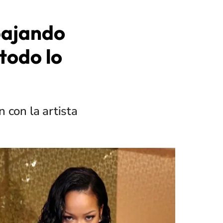
bajando
todo lo
 con la artista