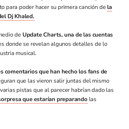
sto para poder hacer su primera canción de
la
el Dj Khaled.
 medio de
Update Charts, una de las cuentas
es donde se revelan algunos detalles de lo
ustria musical.
s comentarios que han hecho los fans de
guran que las vieron salir juntas del mismo
varias pistas que al parecer habrían dado las
sorpresa que estarían preparando
las