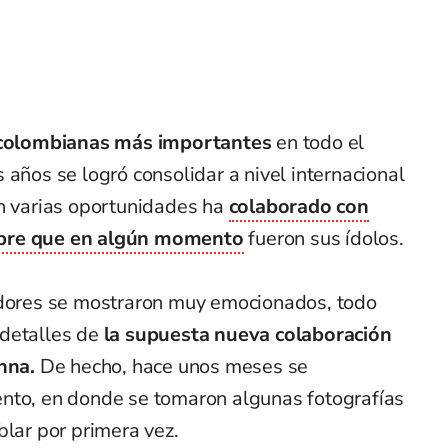
s colombianas más importantes
en todo el
 años se logró consolidar a nivel internacional
en varias oportunidades ha
colaborado con
mbre que en algún momento
fueron sus ídolos.
idores se mostraron muy emocionados, todo
 detalles de
la supuesta nueva colaboración
anna.
De hecho, hace unos meses se
nto, en donde se tomaron algunas fotografías
blar por primera vez.