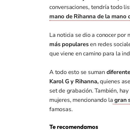
conversaciones, tendría todo li
mano de Rihanna de la mano d
La noticia se dio a conocer por
más populares
en redes social
que viene en camino para la ind
A todo esto se suman
diferente
Karol G y Rihanna,
quienes ase
set de grabación. También, hay 
mujeres, mencionando la
gran 
famosas.
Te recomendamos