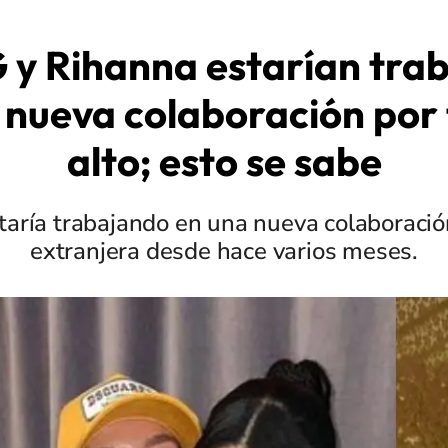
G y Rihanna estarían tra
 nueva colaboración por 
alto; esto se sabe
staría trabajando en una nueva colaboración
extranjera desde hace varios meses.