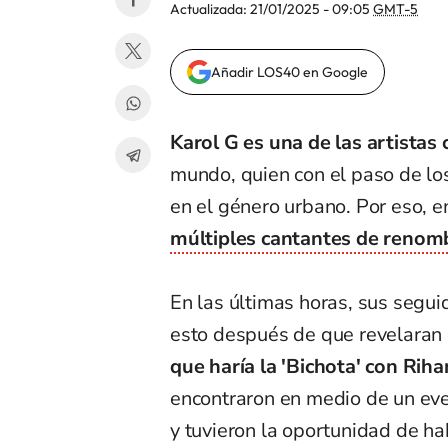
Actualizada:
21/01/2025 - 09:05
GMT-5
Añadir LOS40 en Google
Karol G es una de las artista
mundo, quien con el paso de los
en el género urbano. Por eso, 
múltiples cantantes de reno
En las últimas horas, sus segu
esto después de que revelaran
que haría la 'Bichota' con Rih
encontraron en medio de un eve
y tuvieron la oportunidad de ha