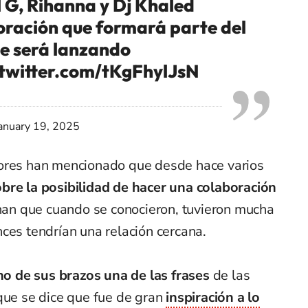
l G, Rihanna y Dj Khaled
oración que formará parte del
e será lanzando
.twitter.com/tKgFhylJsN
anuary 19, 2025
dores han mencionado que desde hace varios
bre la posibilidad de hacer una colaboración
n que cuando se conocieron, tuvieron mucha
ces tendrían una relación cercana.
no de sus brazos una de las frases
de las
que se dice que fue de gran
inspiración a lo