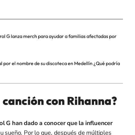
arol G lanza merch para ayudar a familias afectadas por
al por el nombre de su discoteca en Medellín ¿Qué podría
 canción con Rihanna?
ol G han dado a conocer que la influencer
su sueño. Por lo que, después de múltiples