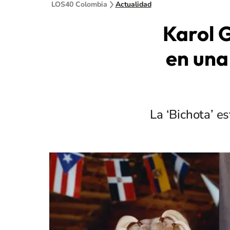
LOS40 Colombia
Actualidad
Karol 
en una
La ‘Bichota’ e