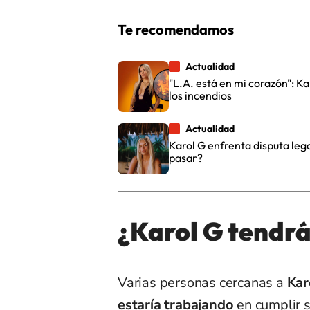
Te recomendamos
Actualidad
"L.A. está en mi corazón": K
los incendios
Actualidad
Karol G enfrenta disputa leg
pasar?
¿Karol G tendrá
Varias personas cercanas a
Kar
estaría trabajando
en cumplir 