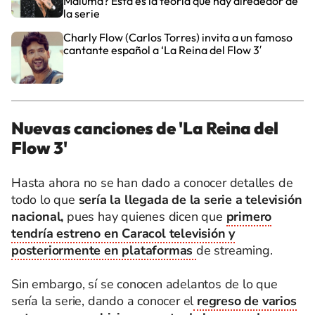
Maluma? Esta es la teoría que hay alrededor de
la serie
Charly Flow (Carlos Torres) invita a un famoso
cantante español a ‘La Reina del Flow 3′
Nuevas canciones de 'La Reina del
Flow 3'
Hasta ahora no se han dado a conocer detalles de
todo lo que
sería la llegada de la serie a televisión
nacional,
pues hay quienes dicen que
primero
tendría estreno en Caracol televisión y
posteriormente en plataformas
de streaming.
Sin embargo, sí se conocen adelantos de lo que
sería la serie, dando a conocer el
regreso de varios