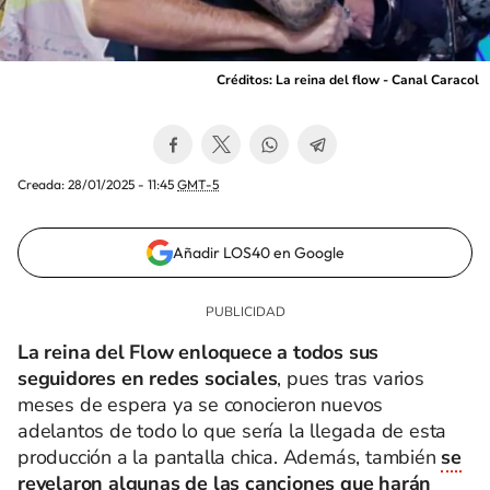
Créditos: La reina del flow - Canal Caracol
Creada:
28/01/2025 - 11:45
GMT-5
Añadir LOS40 en Google
La reina del Flow enloquece a todos sus
seguidores en redes sociales
, pues tras varios
meses de espera ya se conocieron nuevos
adelantos de todo lo que sería la llegada de esta
producción a la pantalla chica. Además, también
se
revelaron algunas de las canciones que harán