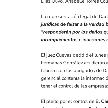
Díaz Olivo, Anabelle Torres Col
La representación legal de Da
jurídicas de faltar a la verdad
"responderán por los daños qu
incumplimientos e inacciones 
El juez Cuevas decidió el lunes
hermanas González acudieran a
febrero con los abogados de D
gerencial contenía la informaci
tener el control de las empresa
El pleito por el control de
El Ca