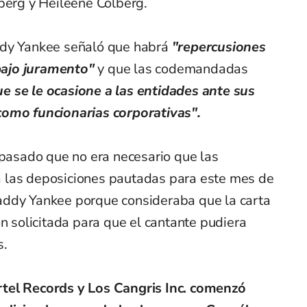
berg y Heileene Colberg.
ddy Yankee señaló que habrá
"repercusiones
 bajo juramento"
y que las codemandadas
e se le ocasione a las entidades ante sus
como funcionarias corporativas".
 pasado que no era necesario que las
 las deposiciones pautadas para este mes de
addy Yankee porque consideraba que la carta
ón solicitada para que el cantante pudiera
s.
rtel Records y Los Cangris Inc. comenzó