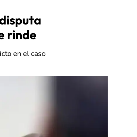
 disputa
e rinde
cto en el caso