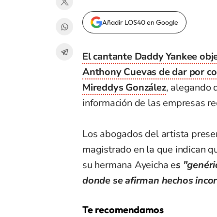
Añadir LOS40 en Google
El cantante Daddy Yankee objet
Anthony Cuevas de dar por con
Mireddys González
, alegando 
información de las empresas re
Los abogados del artista prese
magistrado en la que indican qu
su hermana Ayeicha e
s "genéri
donde se afirman hechos incor
Te recomendamos