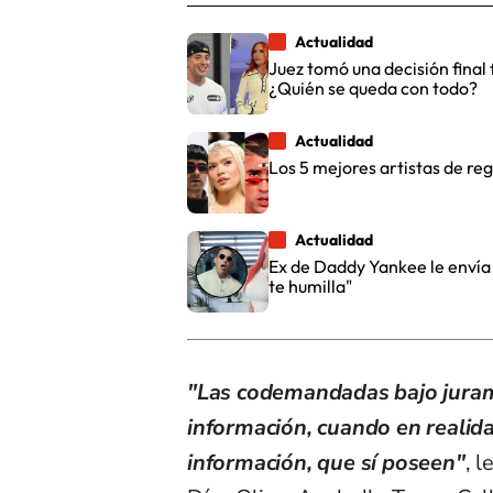
Actualidad
Juez tomó una decisión final
¿Quién se queda con todo?
Actualidad
Los 5 mejores artistas de regu
Actualidad
Ex de Daddy Yankee le envía
te humilla"
"Las codemandadas bajo juram
información, cuando en realida
información, que sí poseen"
, 