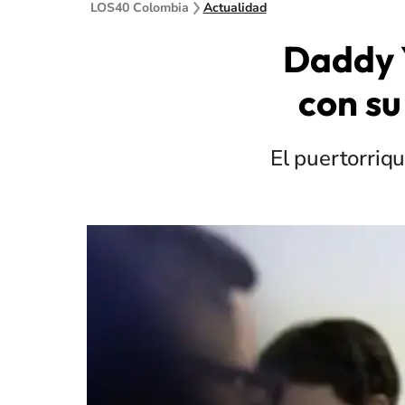
LOS40 Colombia
Actualidad
Daddy Y
con su
El puertorriq