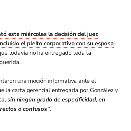
ó este miércoles la decisión del juez
cluido el pleito corporativo con su esposa
que todavía no ha entregado toda la
querida.
ntaron una moción informativa ante el
e la carta gerencial entregada por González y
ca, sin ningún grado de especificidad, en
rectos o confusos".