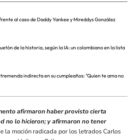
 frente al caso de Daddy Yankee y Mireddys González
etón de la historia, según la IA: un colombiano en la lista
 tremenda indirecta en su cumpleaños: "Quien te ama no
ento afirmaron haber provisto cierta
d no lo hicieron; y afirmaron no tener
lee la moción radicada por los letrados Carlos