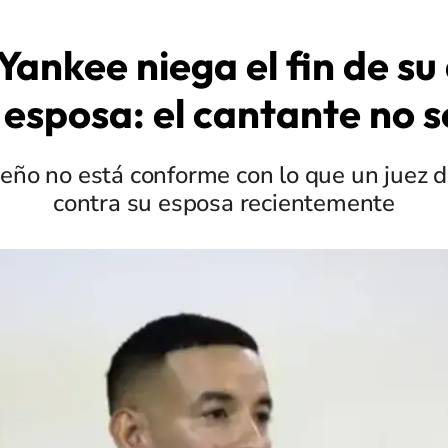
ankee niega el fin de su
 esposa: el cantante no s
ueño no está conforme con lo que un juez di
contra su esposa recientemente