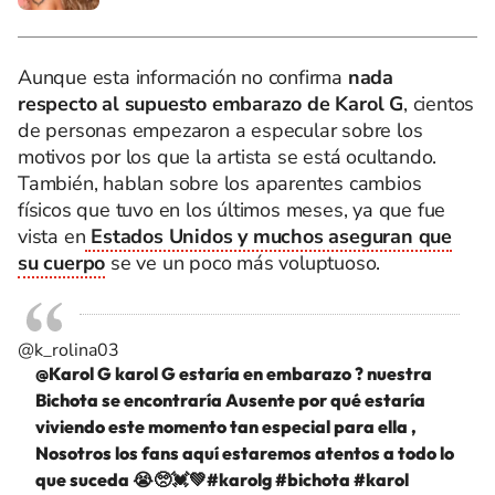
Aunque esta información no confirma
nada
respecto al supuesto embarazo de Karol G
, cientos
de personas empezaron a especular sobre los
motivos por los que la artista se está ocultando.
También, hablan sobre los aparentes cambios
físicos que tuvo en los últimos meses, ya que fue
vista en
Estados Unidos y muchos aseguran que
su cuerpo
se ve un poco más voluptuoso.
@k_rolina03
@Karol G karol G estaría en embarazo ? nuestra
Bichota se encontraría Ausente por qué estaría
viviendo este momento tan especial para ella ,
Nosotros los fans aquí estaremos atentos a todo lo
que suceda 😭🥺💓💚
#karolg
#bichota
#karol