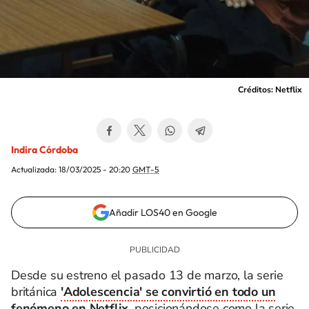
Créditos: Netflix
Indira Córdoba
Actualizada:
18/03/2025 - 20:20
GMT-5
Añadir LOS40 en Google
Desde su estreno el pasado 13 de marzo, la serie
británica
'Adolescencia' se convirtió en todo un
fenómeno en Netflix
, posicionándose como la serie