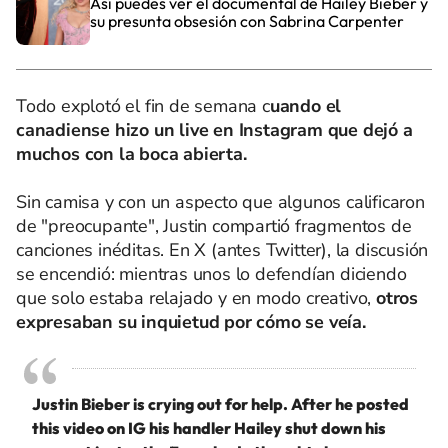
Así puedes ver el documental de Hailey Bieber y
su presunta obsesión con Sabrina Carpenter
Todo explotó el fin de semana c
uando el
canadiense hizo un live en Instagram que dejó a
muchos con la boca abierta.
Sin camisa y con un aspecto que algunos calificaron
de "preocupante", Justin compartió fragmentos de
canciones inéditas. En X (antes Twitter), la discusión
se encendió: mientras unos lo defendían diciendo
que solo estaba relajado y en modo creativo,
otros
expresaban su inquietud por cómo se veía.
Justin Bieber is crying out for help. After he posted
this video on IG his handler Hailey shut down his