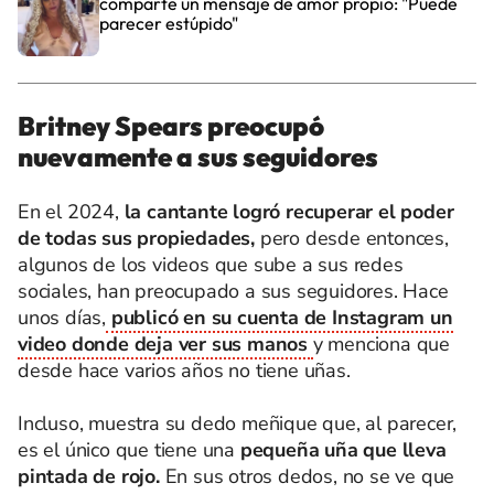
comparte un mensaje de amor propio: "Puede
parecer estúpido"
Britney Spears preocupó
nuevamente a sus seguidores
En el 2024,
la cantante logró recuperar el poder
de todas sus propiedades,
pero desde entonces,
algunos de los videos que sube a sus redes
sociales, han preocupado a sus seguidores. Hace
unos días,
publicó en su cuenta de Instagram un
video donde deja ver sus manos
y menciona que
desde hace varios años no tiene uñas.
Incluso, muestra su dedo meñique que, al parecer,
es el único que tiene una
pequeña uña que lleva
pintada de rojo.
En sus otros dedos, no se ve que