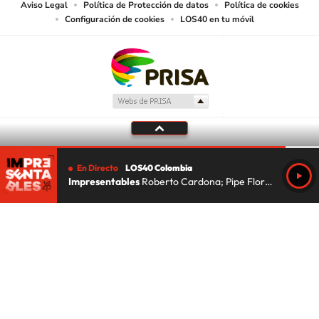
Aviso Legal
Política de Protección de datos
Política de cookies
Configuración de cookies
LOS40 en tu móvil
En Directo
LOS40 Colombia
Impresentables
Roberto Cardona; Pipe Florez; Lu Da Silva
Tu audio se ha acabado.
Te redirigiremos al directo.
5 "
DIRECTO
CANCELAR