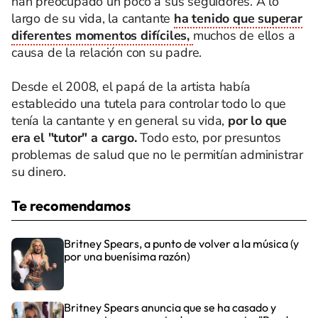
han preocupado un poco a sus seguidores. A lo
largo de su vida, la cantante
ha tenido que superar
diferentes momentos difíciles,
muchos de ellos a
causa de la relación con su padre.
Desde el 2008, el papá de la artista había
establecido una tutela para controlar todo lo que
tenía la cantante y en general su vida,
por lo que
era el "tutor" a cargo.
Todo esto, por presuntos
problemas de salud que no le permitían administrar
su dinero.
Te recomendamos
Britney Spears, a punto de volver a la música (y
por una buenísima razón)
Britney Spears anuncia que se ha casado y