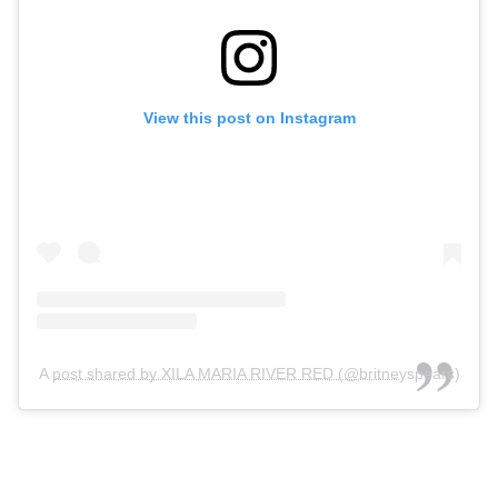
View this post on Instagram
A post shared by XILA MARIA RIVER RED (@britneyspears)