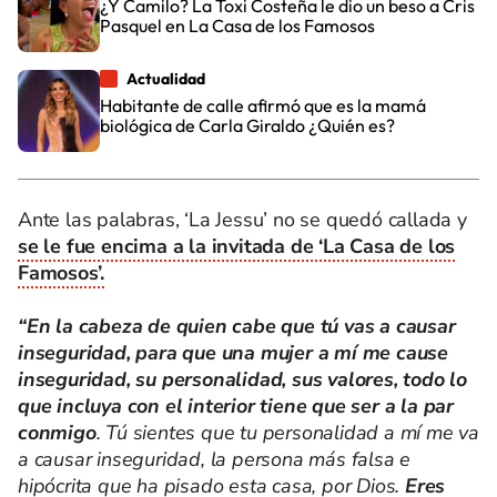
¿Y Camilo? La Toxi Costeña le dio un beso a Cris
Pasquel en La Casa de los Famosos
Actualidad
Habitante de calle afirmó que es la mamá
biológica de Carla Giraldo ¿Quién es?
Ante las palabras, ‘La Jessu’ no se quedó callada y
se le fue encima a la invitada de ‘La Casa de los
Famosos’.
“En la cabeza de quien cabe que tú vas a causar
inseguridad, para que una mujer a mí me cause
inseguridad, su personalidad, sus valores, todo lo
que incluya con el interior tiene que ser a la par
conmigo
. Tú sientes que tu personalidad a mí me va
a causar inseguridad, la persona más falsa e
hipócrita que ha pisado esta casa, por Dios.
Eres