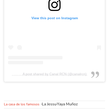
View this post on Instagram
A post shared by Canal RCN (@canalrcn)
La Jessu
Yaya Muñoz
La casa de los famosos