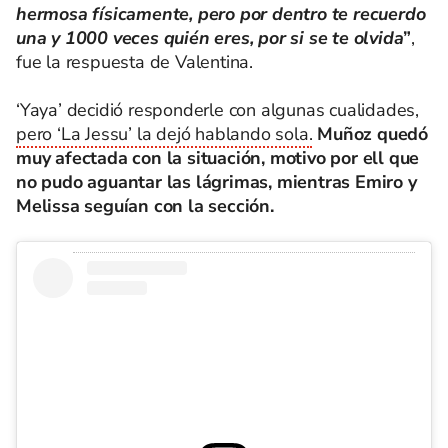
hermosa físicamente, pero por dentro te recuerdo
una y 1000 veces quién eres, por si se te olvida
”
,
fue la respuesta de Valentina.
‘Yaya’ decidió responderle con algunas cualidades,
pero ‘La Jessu’ la dejó hablando sola.
Muñoz quedó
muy afectada con la situación, motivo por ell que
no pudo aguantar las lágrimas, mientras Emiro y
Melissa seguían con la sección.