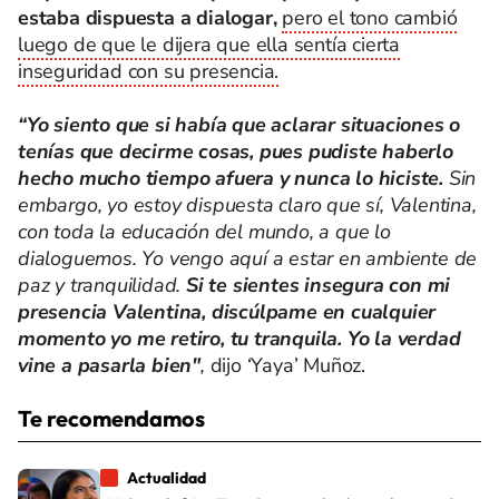
estaba dispuesta a dialogar,
pero el tono cambió
luego de que le dijera que ella sentía cierta
inseguridad con su presencia.
“Yo siento que si había que aclarar situaciones o
tenías que decirme cosas, pues pudiste haberlo
hecho mucho tiempo afuera y nunca lo hiciste.
Sin
embargo, yo estoy dispuesta claro que sí, Valentina,
con toda la educación del mundo, a que lo
dialoguemos. Yo vengo aquí a estar en ambiente de
paz y tranquilidad.
Si te sientes insegura con mi
presencia Valentina, discúlpame en cualquier
momento yo me retiro, tu tranquila. Yo la verdad
vine a pasarla bien"
,
dijo ‘Yaya’ Muñoz.
Te recomendamos
Actualidad