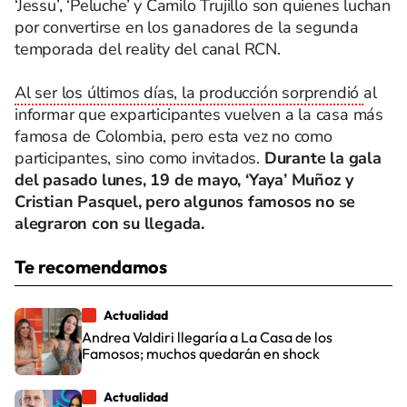
‘Jessu’, ‘Peluche’ y Camilo Trujillo son quienes luchan
por convertirse en los ganadores de la segunda
temporada del reality del canal RCN.
Al ser los últimos días, la producción sorprendió
al
informar que exparticipantes vuelven a la casa más
famosa de Colombia, pero esta vez no como
participantes, sino como invitados.
Durante la gala
del pasado lunes, 19 de mayo, ‘Yaya’ Muñoz y
Cristian Pasquel, pero algunos famosos no se
alegraron con su llegada.
Te recomendamos
Actualidad
Andrea Valdiri llegaría a La Casa de los
Famosos; muchos quedarán en shock
Actualidad