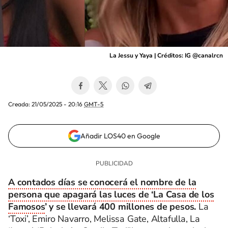
La Jessu y Yaya | Créditos: IG @canalrcn
Creada:
21/05/2025 - 20:16
GMT-5
Añadir LOS40 en Google
A contados días se conocerá el nombre de la
persona que apagará las luces de ‘La Casa de los
Famosos
’ y se llevará 400 millones de pesos.
La
‘Toxi’, Emiro Navarro, Melissa Gate, Altafulla, La