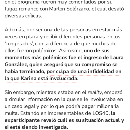
en el programa fueron muy comentados por su
fugaz romance con Marlon Solórzano, el cual desató
diversas críticas.
Además, por ser una de las personas en estar más
veces en placa y recibir diferentes personas en los
‘congelados’, con la diferencia de que muchos de
ellos fueron polémicos. Asimismo,
uno de sus
momentos más polémicos fue el ingreso de Laura
González, quien aseguró que su compromiso se
había terminado,
por culpa de una infidelidad en
la que Karina está involucrada.
Sin embargo, mientras estaba en el
reality
,
empezó
a circular información en la que se le involucraba en
un caso legal
y por lo que podría pagar millonaria
multa. Estando en Impresentables de LOS40
, la
exparticipante reveló cuál es su situación actual y
si está siendo investigada.