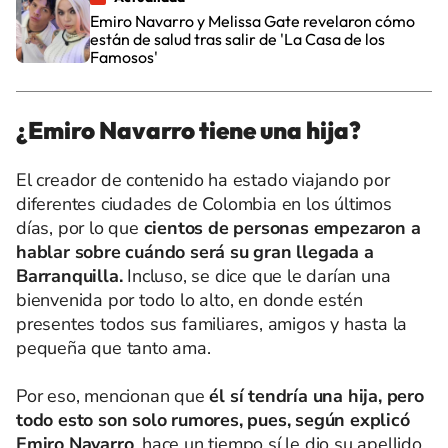
Emiro Navarro y Melissa Gate revelaron cómo
están de salud tras salir de 'La Casa de los
Famosos'
¿Emiro Navarro tiene una hija?
El creador de contenido ha estado viajando por
diferentes ciudades de Colombia en los últimos
días, por lo que
cientos de personas empezaron a
hablar sobre cuándo será su gran llegada a
Barranquilla.
Incluso, se dice que le darían una
bienvenida por todo lo alto, en donde estén
presentes todos sus familiares, amigos y hasta la
pequeña que tanto ama.
Por eso, mencionan que
él sí tendría una hija, pero
todo esto son solo rumores, pues, según explicó
Emiro Navarro
, hace un tiempo sí le dio su apellido