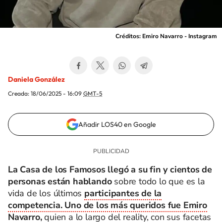
Créditos: Emiro Navarro - Instagram
Daniela González
Creada:
18/06/2025 - 16:09
GMT-5
Añadir LOS40 en Google
La Casa de los Famosos llegó a su fin y cientos de
personas están hablando
sobre todo lo que es la
vida de los últimos
participantes de la
competencia. Uno de los más queridos fue Emiro
Navarro,
quien a lo largo del reality, con sus facetas