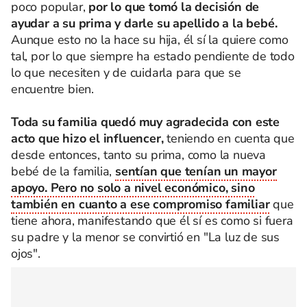
poco popular,
por lo que tomó la decisión de
ayudar a su prima y darle su apellido a la bebé.
Aunque esto no la hace su hija, él sí la quiere como
tal, por lo que siempre ha estado pendiente de todo
lo que necesiten y de cuidarla para que se
encuentre bien.
Toda su familia quedó muy agradecida con este
acto que hizo el influencer,
teniendo en cuenta que
desde entonces, tanto su prima, como la nueva
bebé de la familia,
sentían que tenían un mayor
apoyo. Pero no solo a nivel económico, sino
también en cuanto a ese compromiso familiar
que
tiene ahora, manifestando que él sí es como si fuera
su padre y la menor se convirtió en "La luz de sus
ojos".