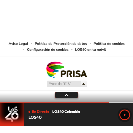
© CARACOL S.A. Todos los derechos reservados.
CARACOL S.A. realiza una reserva expresa de las reproducciones y usos de
las obras y otras prestaciones accesibles desde este sitio web a medios de
lectura mecánica u otros medios que resulten adecuados.
Aviso Legal
Política de Protección de datos
Política de cookies
Configuración de cookies
LOS40 en tu móvil
En Directo
LOS40 Colombia
LOS40