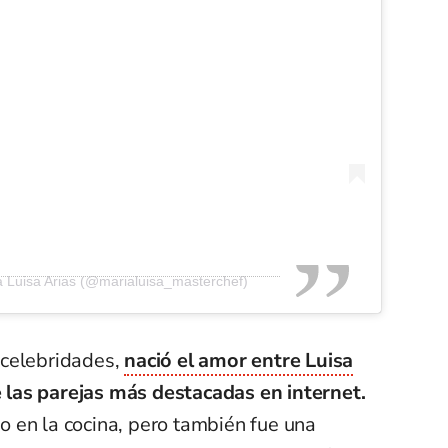
a Luisa Arias (@marialuisa_masterchef)
 celebridades,
nació el amor entre Luisa
 las parejas más destacadas en internet.
 en la cocina, pero también fue una