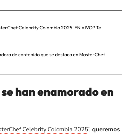
sterChef Celebrity Colombia 2025’ EN VIVO? Te
creadora de contenido que se destaca en MasterChef
e se han enamorado en
sterChef Celebrity Colombia 2025
’,
queremos