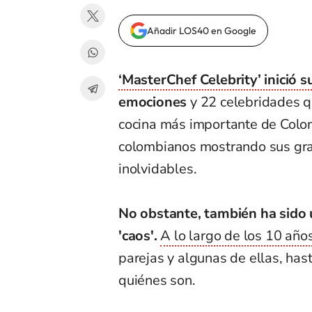
Añadir LOS40 en Google
‘MasterChef Celebrity’ inició
emociones
y 22 celebridades qu
cocina más importante de Colom
colombianos mostrando sus grand
inolvidables.
No obstante, también ha sido 
'caos'.
A lo largo de los 10 año
parejas y algunas de ellas, has
quiénes son.