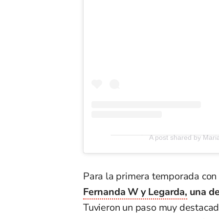
A post shared by Mari
Para la primera temporada con
Fernanda W y Legarda,
una de
Tuvieron un paso muy destacado