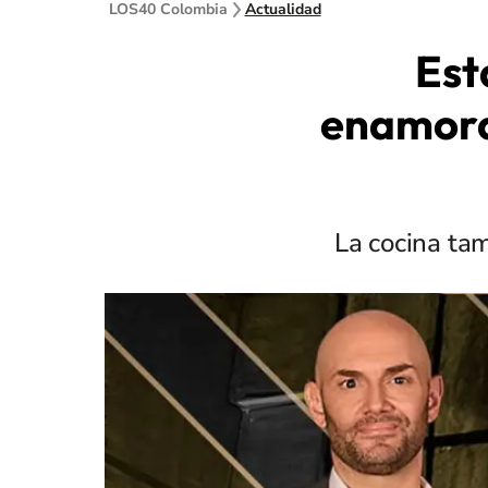
LOS40 Colombia
Actualidad
Est
enamora
La cocina tam