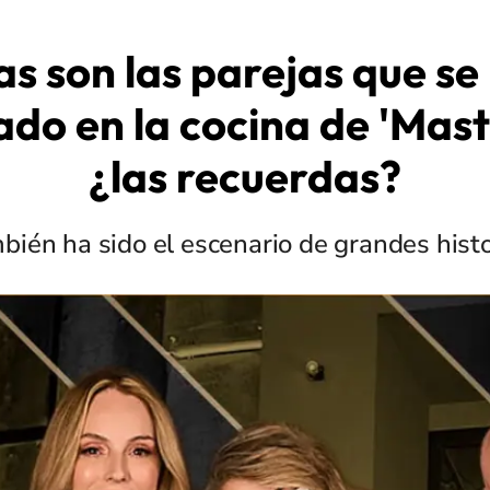
as son las parejas que se
do en la cocina de 'Mast
¿las recuerdas?
bién ha sido el escenario de grandes hist