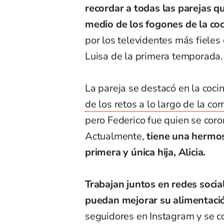
recordar a todas las parejas q
medio de los fogones de la co
por los televidentes más fieles
Luisa de la primera temporada.
La pareja se destacó en la coci
de los retos a lo largo de la c
pero Federico fue quien se cor
Actualmente,
tiene una hermos
primera y única hija, Alicia.
Trabajan juntos en redes socia
puedan mejorar su alimentaci
seguidores en Instagram y se c