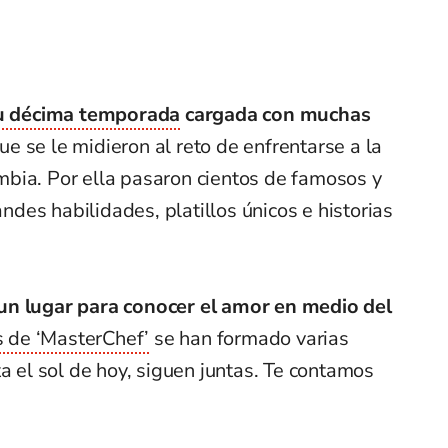
 su décima temporada
cargada con muchas
e se le midieron al reto de enfrentarse a la
bia. Por ella pasaron cientos de famosos y
es habilidades, platillos únicos e historias
un lugar para conocer el amor en medio del
s de ‘MasterChef’
se han formado varias
ta el sol de hoy, siguen juntas. Te contamos