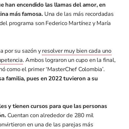
ue han encendido las llamas del amor, en
cina más famosa.
Una de las más recordadas
 del programa son Federico Martínez y María
na por su sazón y
resolver muy bien cada uno
ompetencia
. Ambos lograron un cupo en la final,
onó como el primer ‘MasterChef Colombia’.
a familia, pues en 2022 tuvieron a su
les y tienen cursos para que las personas
ón.
Cuentan con alrededor de 280 mil
onvirtieron en una de las parejas más