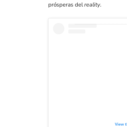
prósperas del
reality
.
View t