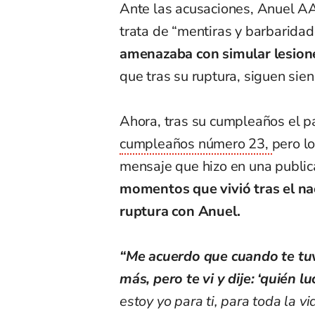
Ante las acusaciones, Anuel A
trata de “mentiras y barbaridad
amenazaba con simular lesione
que tras su ruptura, siguen sie
Ahora, tras su cumpleaños el pa
cumpleaños número 23,
pero lo
mensaje que hizo en una publicac
momentos que vivió tras el na
ruptura con Anuel.
“Me acuerdo que cuando te tuv
más, pero te vi y dije: ‘quién l
estoy yo para ti, para toda la v