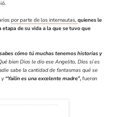
ió.
arios
por parte de los internautas,
quienes le
 etapa de su vida a la que se tuvo que
 sabes cómo tú muchas tenemos historias y
ué bien Dios le dio ese Angelito, Dios sí es
nadie sabe la cantidad de fantasmas qué se
, y
“Yailin es una excelente madre”
,
fueron