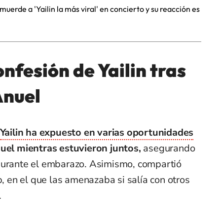
uerde a 'Yailin la más viral' en concierto y su reacción es
nfesión de Yailin tras
Anuel
Yailin ha expuesto en varias oportunidades
nuel mientras estuvieron juntos,
asegurando
durante el embarazo. Asimismo, compartió
en el que las amenazaba si salía con otros
.