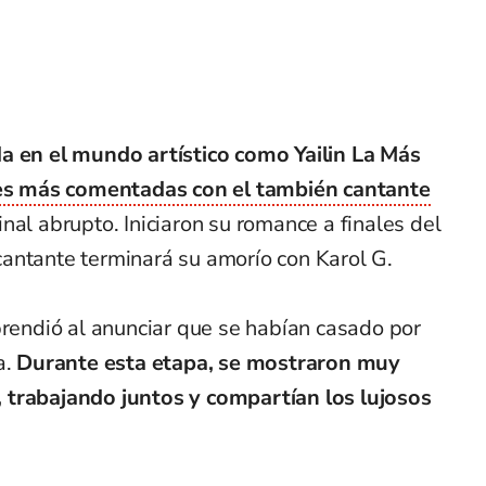
a en el mundo artístico como Yailin La Más
es más comentadas con el también cantante
inal abrupto. Iniciaron su romance a finales del
antante terminará su amorío con Karol G.
prendió al anunciar que se habían casado por
a.
Durante esta etapa, se mostraron muy
 trabajando juntos y compartían los lujosos