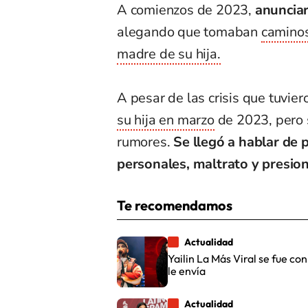
A comienzos de 2023,
anunciar
alegando que tomaban
caminos
madre de su hija.
A pesar de las crisis que tuvier
su hija en marzo
de 2023, pero 
rumores.
Se llegó a hablar de 
personales, maltrato y presion
Te recomendamos
Actualidad
Yailin La Más Viral se fue c
le envía
Actualidad