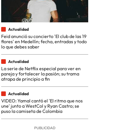
Actualidad
Feid anunció su concierto 'El club de las 19
flores' en Medellín; fecha, entradas y todo
lo que debes saber
Actualidad
La serie de Netflix especial para ver en
pareja y fortalecer la pasión; su trama
atrapa de principio a fin
Actualidad
VIDEO: Yamal cantó el 'El ritmo que nos
une' junto a WestCol y Ryan Castro; se
puso la camiseta de Colombia