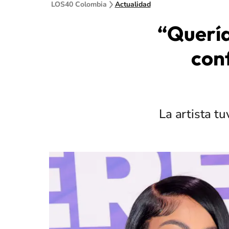
LOS40 Colombia
Actualidad
“Quería
conf
La artista t