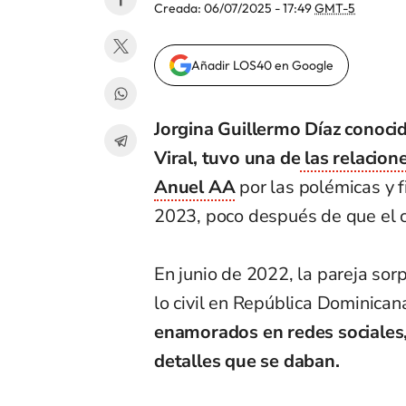
Creada:
06/07/2025 - 17:49
GMT-5
Añadir LOS40 en Google
Jorgina Guillermo Díaz conocid
Viral, tuvo una de
las relacion
Anuel AA
por las polémicas y f
2023, poco después de que el c
En junio de 2022, la pareja sor
lo civil en República Dominican
enamorados en redes sociales,
detalles que se daban.