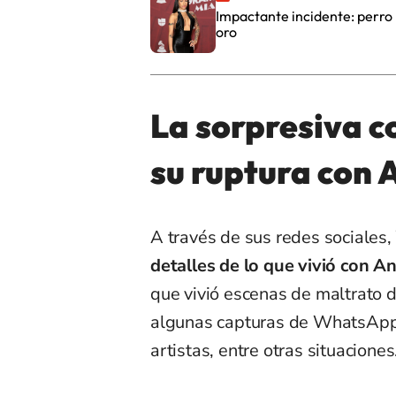
Impactante incidente: perro m
oro
La sorpresiva co
su ruptura con 
A través de sus redes sociales,
detalles de lo que vivió con A
que vivió escenas de maltrato 
algunas capturas de WhatsApp, 
artistas, entre otras situaciones