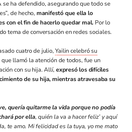
A se ha defendido, asegurando que todo se
es”, de hecho,
manifestó que ella lo
s con el fin de hacerlo quedar mal.
Por lo
ndo tema de conversación en redes sociales.
sado cuatro de julio,
Yailin celebró su
 que llamó la atención de todos, fue un
ión con su hija. Allí,
expresó los difíciles
cimiento de su hija, mientras atravesaba su
e, quería quitarme la vida porque no podía
uchará por ella
, quién la va a hacer feliz’ y aquí
ida, te amo. Mi felicidad es la tuya, yo me mato