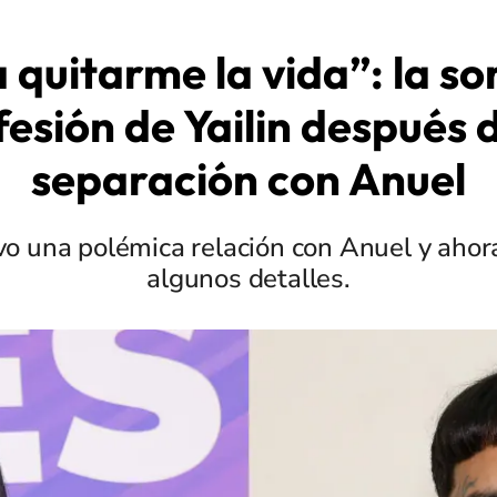
 quitarme la vida”: la so
esión de Yailin después 
separación con Anuel
uvo una polémica relación con Anuel y ahor
algunos detalles.