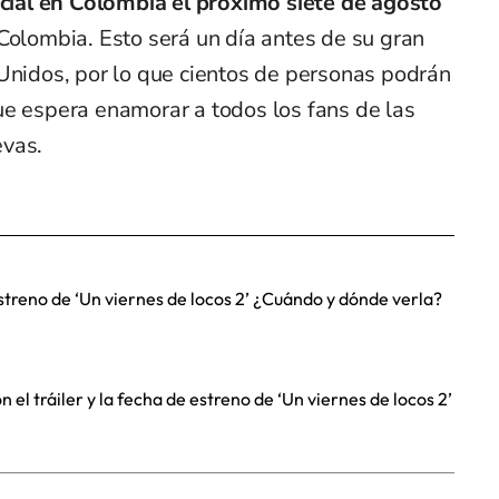
ficial en Colombia el próximo siete de agosto
 Colombia. Esto será un día antes de su gran
 Unidos, por lo que cientos de personas podrán
ue espera enamorar a todos los fans de las
evas.
streno de ‘Un viernes de locos 2’ ¿Cuándo y dónde verla?
 el tráiler y la fecha de estreno de ‘Un viernes de locos 2’