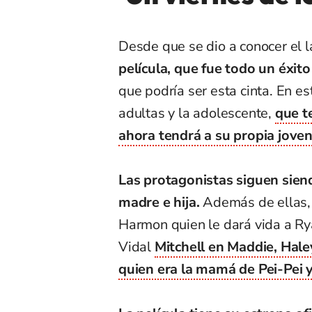
Desde que se dio a conocer el
película, que fue todo un éxito
que podría ser esta cinta. En e
adultas y la adolescente,
que t
ahora tendrá a su propia jove
Las protagonistas siguen sien
madre e hija.
Además de ellas, 
Harmon quien le dará vida a Ry
Vidal
Mitchell en Maddie, Hal
quien era la mamá de Pei-Pei