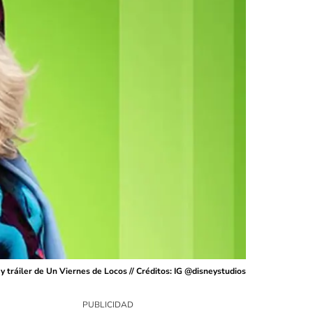
y tráiler de Un Viernes de Locos // Créditos: IG @disneystudios