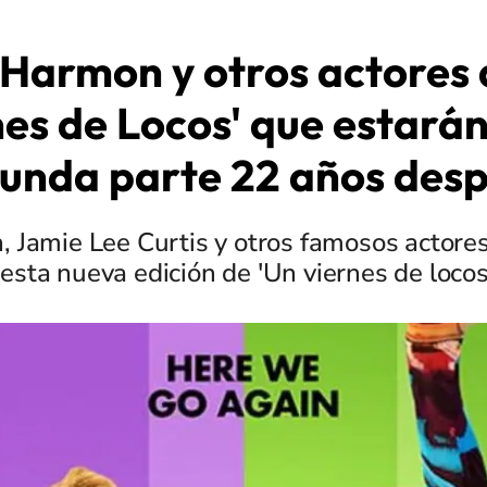
Harmon y otros actores 
es de Locos' que estarán
unda parte 22 años des
, Jamie Lee Curtis y otros famosos actore
esta nueva edición de 'Un viernes de locos