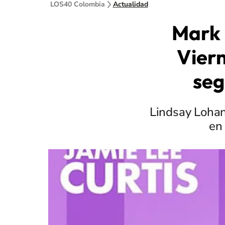
LOS40 Colombia
Actualidad
Mark 
Viern
seg
Lindsay Lohan
en 