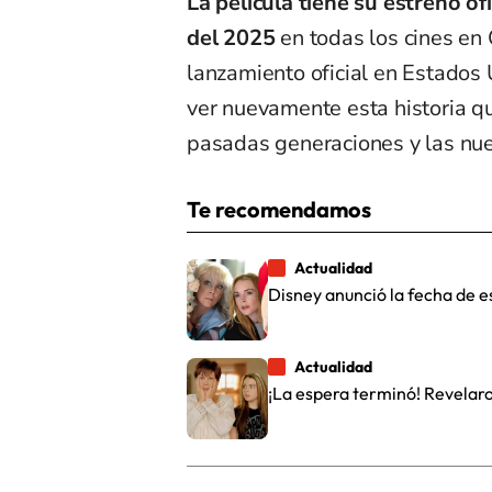
La película tiene su estreno o
del 2025
en todas los cines en
lanzamiento oficial en Estados
ver nuevamente esta historia q
pasadas generaciones y las nu
Te recomendamos
Actualidad
Disney anunció la fecha de e
Actualidad
¡La espera terminó! Revelaron