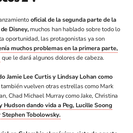
 lanzamiento
oficial de la segunda parte de la
 de Disney,
muchos han hablado sobre todo lo
sta oportunidad, las protagonistas ya son
enía muchos problemas en la primera parte,
n
que le dará algunos dolores de cabeza.
do Jamie Lee Curtis y Lindsay Lohan como
también vuelven otras estrellas como Mark
an, Chad Michael Murray como Jake, Christina
ey Hudson dando vida a Peg, Lucille Soong
 y Stephen Tobolowsky.