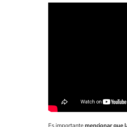
Es importante
mencionar que la