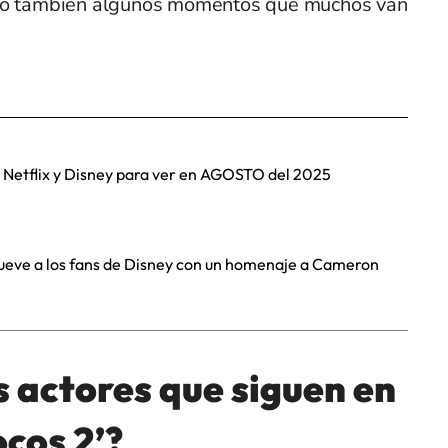
ero también algunos momentos que muchos van
e Netflix y Disney para ver en AGOSTO del 2025
ve a los fans de Disney con un homenaje a Cameron
s actores que siguen en
ocos 2’?