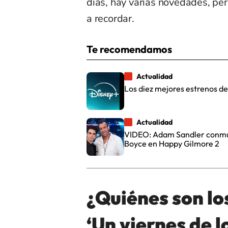
días, hay varias novedades, p
a recordar.
Te recomendamos
Actualidad
Los diez mejores estrenos d
Actualidad
VIDEO: Adam Sandler conmue
Boyce en Happy Gilmore 2
¿Quiénes son lo
‘Un viernes de l