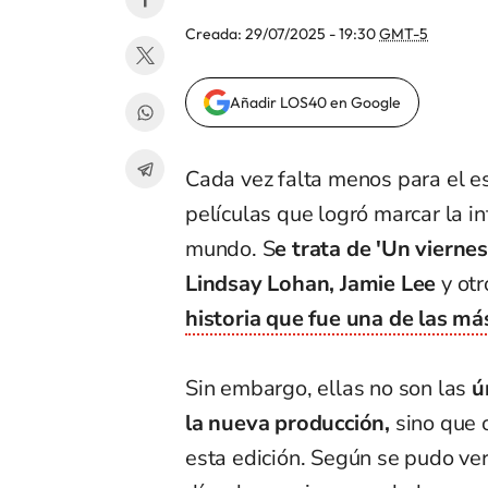
Creada:
29/07/2025 - 19:30
GMT-5
Añadir LOS40 en Google
Cada vez falta menos para el e
películas que logró marcar la i
mundo. S
e trata de 'Un viernes
Lindsay Lohan, Jamie Lee
y ot
historia que fue una de las m
Sin embargo, ellas no son las
ún
la nueva producción,
sino que 
esta edición. Según se pudo ver 