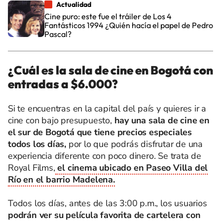
Actualidad
Cine puro: este fue el tráiler de Los 4
Fantásticos 1994 ¿Quién hacía el papel de Pedro
Pascal?
¿Cuál es la sala de cine en Bogotá con
entradas a $6.000?
Si te encuentras en la capital del país y quieres ir a
cine con bajo presupuesto,
hay una sala de cine en
el sur de Bogotá que tiene precios especiales
todos los días,
por lo que podrás disfrutar de una
experiencia diferente con poco dinero. Se trata de
Royal Films,
el cinema ubicado en Paseo Villa del
Río en el barrio Madelena.
Todos los días, antes de las 3:00 p.m., los usuarios
podrán ver su película favorita de cartelera con