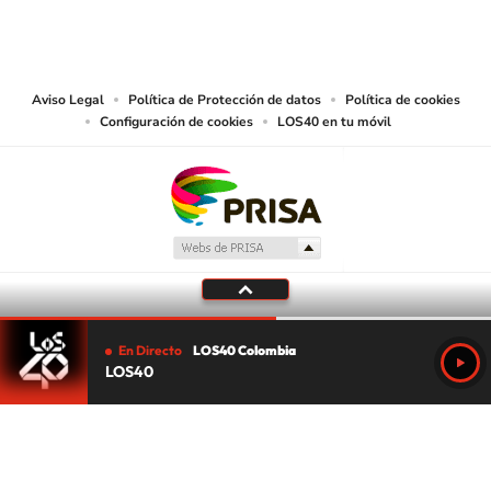
CARACOL S.A. realiza una reserva expresa de las reproducciones y usos de
las obras y otras prestaciones accesibles desde este sitio web a medios de
lectura mecánica u otros medios que resulten adecuados.
Aviso Legal
Política de Protección de datos
Política de cookies
Configuración de cookies
LOS40 en tu móvil
En Directo
LOS40 Colombia
LOS40
Tu audio se ha acabado.
Te redirigiremos al directo.