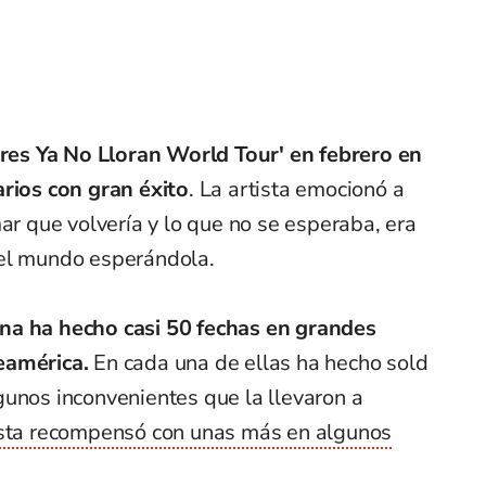
jeres Ya No Lloran World Tour' en febrero en
arios con gran éxito
. La artista emocionó a
mar que volvería y lo que no se esperaba, era
 el mundo esperándola.
na ha hecho casi 50 fechas en grandes
eamérica.
En cada una de ellas ha hecho sold
gunos inconvenientes que la llevaron a
ista recompensó con unas más en algunos