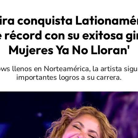
ira conquista Lationamér
récord con su exitosa gi
Mujeres Ya No Lloran'
ws llenos en Norteamérica, la artista si
importantes logros a su carrera.