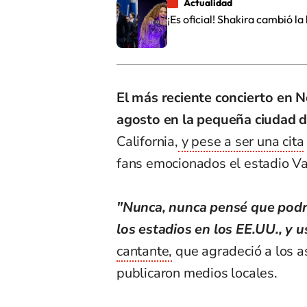
Actualidad
¡Es oficial! Shakira cambió 
El más reciente concierto en N
agosto en la pequeña ciudad d
California,
y pese a ser una cita
fans emocionados el estadio Va
"Nunca, nunca pensé que podr
los estadios en los EE.UU., y 
cantante,
que agradeció a los a
publicaron medios locales.