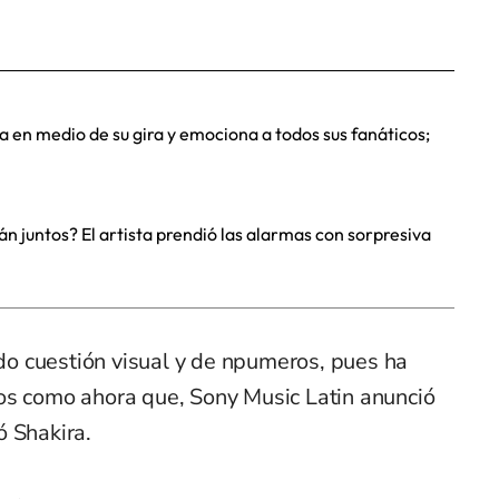
 en medio de su gira y emociona a todos sus fanáticos;
án juntos? El artista prendió las alarmas con sorpresiva
sido cuestión visual y de npumeros, pues ha
os como ahora que, Sony Music Latin anunció
ó Shakira.