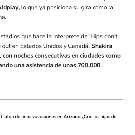
oldplay,
lo que ya posiciona su gira como la
na.
stadios que hace la interprete de 'Hips don't
ld out en Estados Unidos y Canadá.
Shakira
s, con noches
consecutivas en ciudades como
ando una asistencia de unas 700.000
sfrutan de unas vacaciones en Arizona ¿Con los hijos de