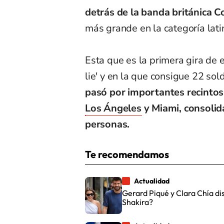
detrás de la banda británica C
más grande en la categoría lati
Esta que es la primera gira de e
lie' y en la que consigue 22 so
pasó por importantes recinto
Los Ángeles
y Miami, consolid
personas.
Te recomendamos
Actualidad
Gerard Piqué y Clara Chía di
Shakira?