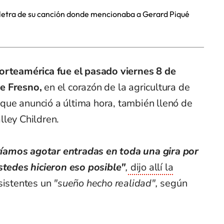
la letra de su canción donde mencionaba a Gerard Piqué
orteamérica fue el pasado viernes 8 de
e Fresno,
en el corazón de la agricultura de
que anunció a última hora, también llenó de
lley Children.
íamos agotar entradas en toda una gira por
ustedes hicieron eso posible"
,
dijo allí la
sistentes un
"sueño hecho realidad",
según