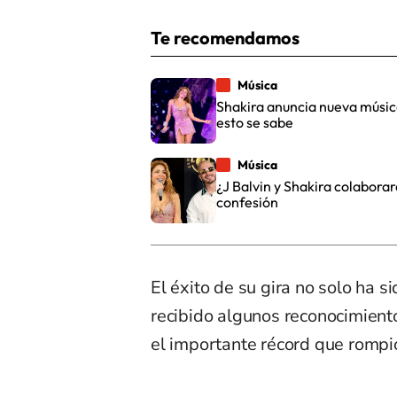
Te recomendamos
Música
Shakira anuncia nueva música
esto se sabe
Música
¿J Balvin y Shakira colaborar
confesión
El éxito de su gira no solo ha 
recibido algunos reconocimient
el importante récord que rompi