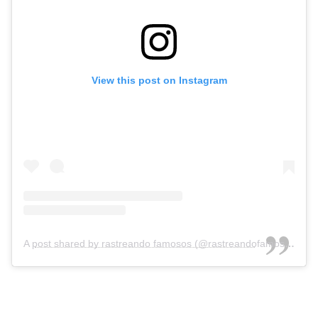
View this post on Instagram
A post shared by rastreando famosos (@rastreandofamosos)