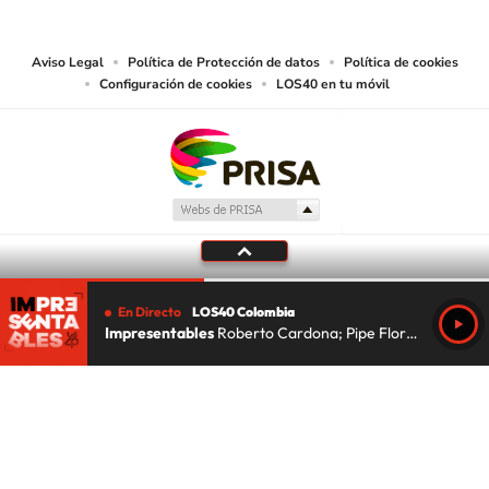
lectura mecánica u otros medios que resulten adecuados.
Aviso Legal
Política de Protección de datos
Política de cookies
Configuración de cookies
LOS40 en tu móvil
En Directo
LOS40 Colombia
Impresentables
Roberto Cardona; Pipe Florez; Lu Da Silva
Tu audio se ha acabado.
Te redirigiremos al directo.
5 "