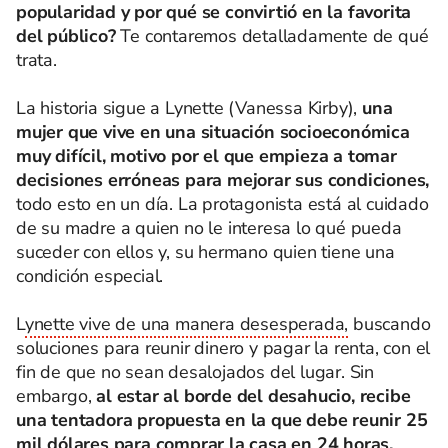
popularidad y por qué se convirtió en la favorita
del público?
Te contaremos detalladamente de qué
trata.
La historia sigue a Lynette (Vanessa Kirby),
una
mujer que vive en una situación socioeconómica
muy difícil, motivo por el que empieza a tomar
decisiones erróneas para mejorar sus condiciones,
todo esto en un día. La protagonista está al cuidado
de su madre a quien no le interesa lo qué pueda
suceder con ellos y, su hermano quien tiene una
condición especial.
L
ynette vive de una manera desesperada,
buscando
soluciones para reunir dinero y pagar la renta, con el
fin de que no sean desalojados del lugar. Sin
embargo,
al estar al borde del desahucio, recibe
una tentadora propuesta en la que debe reunir 25
mil dólares para comprar la casa en 24 horas.