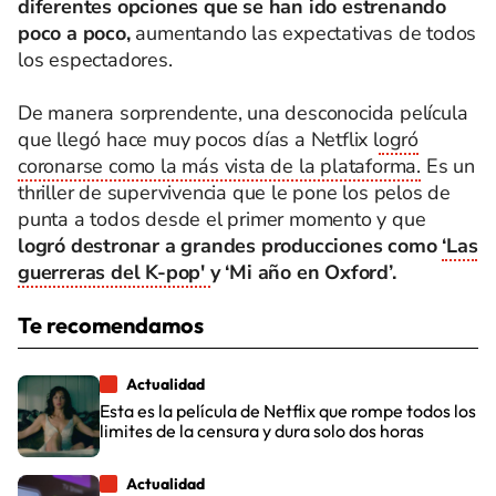
diferentes opciones que se han ido estrenando
poco a poco,
aumentando las expectativas de todos
los espectadores.
De manera sorprendente, una desconocida película
que llegó hace muy pocos días a Netflix l
ogró
coronarse como la más vista de la plataforma.
Es un
thriller de supervivencia que le pone los pelos de
punta a todos desde el primer momento y que
logró destronar a grandes producciones como
‘Las
guerreras del K-pop'
y ‘Mi año en Oxford’.
Te recomendamos
Actualidad
Esta es la película de Netflix que rompe todos los
limites de la censura y dura solo dos horas
Actualidad