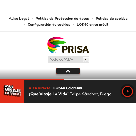
las obras y otras prestaciones accesibles desde este sitio web a medios de
lectura mecánica u otros medios que resulten adecuados.
Aviso Legal
Política de Protección de datos
Política de cookies
Configuración de cookies
LOS40 en tu móvil
En Directo
LOS40 Colombia
¡Que Visaje La Vida!
Felipe Sánchez; Diego Malandro; Javi el Makio
Tu audio se ha acabado.
Te redirigiremos al directo.