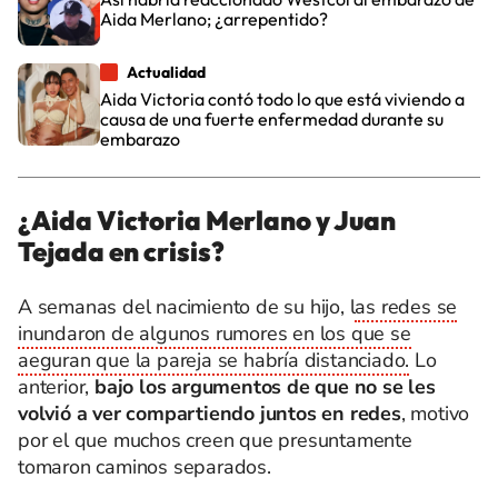
Aida Merlano; ¿arrepentido?
Actualidad
Aida Victoria contó todo lo que está viviendo a
causa de una fuerte enfermedad durante su
embarazo
¿Aida Victoria Merlano y Juan
Tejada en crisis?
A semanas del nacimiento de su hijo, l
as redes se
inundaron de algunos rumores en los que se
aeguran que la pareja se habría distanciado.
Lo
anterior,
bajo los argumentos de que no se les
volvió a ver compartiendo juntos en redes
, motivo
por el que muchos creen que presuntamente
tomaron caminos separados.