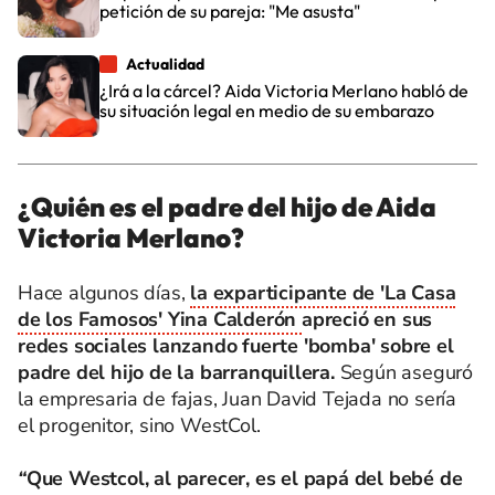
petición de su pareja: "Me asusta"
Actualidad
¿Irá a la cárcel? Aida Victoria Merlano habló de
su situación legal en medio de su embarazo
¿Quién es el padre del hijo de Aida
Victoria Merlano?
Hace algunos días,
la exparticipante de 'La Casa
de los Famosos' Yina Calderón
apreció en sus
redes sociales lanzando fuerte 'bomba' sobre el
padre del hijo de la barranquillera.
Según aseguró
la empresaria de fajas, Juan David Tejada no sería
el progenitor, sino WestCol.
“
Que Westcol, al parecer, es el papá del bebé de