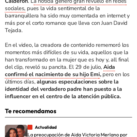
Calderón
. L
a noticia generó gran revuelo en redes
sociales,
pues la vida sentimental de la
barranquillera ha sido muy comentada en internet y
más por el corto romance que lleva con Juan David
Tejada.
En el video, la creadora de contenido rememoró los
momentos más difíciles de su vida, aquellos que la
han transformado en la mujer que es hoy y, all final
del clip, reveló su pancita. El 29 de julio,
Aida
confirmó el nacimiento de su hijo Em
i
,
pero en los
últimos días,
algunas especulaciones sobre la
identidad del verdadero padre han puesto a la
influencer en el centro de la atención pública.
Te recomendamos
Actualidad
La preocupación de Aida Victoria Merlano por