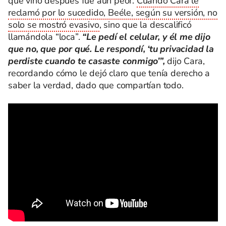
que vino después fue aún peor.
Cuando Cara le
reclamó por lo sucedido, Beéle, según su versión, no
solo se mostró evasivo
, sino que la descalificó
llamándola “loca”.
“Le pedí el celular, y él me dijo
que no, que por qué. Le respondí, ‘tu privacidad la
perdiste cuando te casaste conmigo’”,
dijo Cara,
recordando cómo le dejó claro que tenía derecho a
saber la verdad, dado que compartían todo.