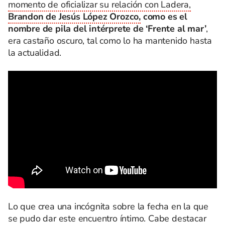
momento de oficializar su relación con Ladera,
Brandon de Jesús López Orozco,
como es el
nombre de pila del intérprete de ‘Frente al mar’
,
era castaño oscuro, tal como lo ha mantenido hasta
la actualidad.
Lo que crea una incógnita sobre la fecha en la que
se pudo dar este encuentro íntimo. Cabe destacar