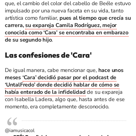
que, el cambio del color del cabello de Beéle estuvo
impulsado por una nueva faceta en su vida, tanto
artística como familiar,
pues al tiempo que crecía su
carrera,
su expareja Camila Rodríguez, mejor
conocida como ‘Cara’ se encontraba en embarazo
de su segundo hijo
.
Las confesiones de 'Cara'
De igual manera, cabe mencionar que,
hace unos
meses
‘Cara’ decidió pasar por el podcast de
‘UntalFredo’ donde decidió hablar de cómo se
había enterado de la infidelidad
de su expareja
con Isabella Ladera, algo que, hasta antes de ese
momento, era completamente desconocido.
@iamusicacol