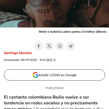
Beéle e Isabella Ladera juntos | Créditos: @beele
Santiago Sánchez
Actualizada:
08/09/2025 - 16:12
GMT-5
Añadir LOS40 en Google
El cantante colombiano Beéle vuelve a ser
tendencia en redes sociales y no precisamente
por su música
.
Un escándalo que lo involucra a él y