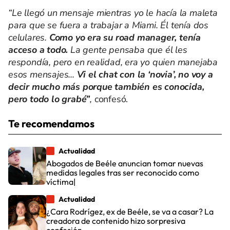
“Le llegó un mensaje mientras yo le hacía la maleta
para que se fuera a trabajar a Miami. Él tenía dos
celulares.
Como yo era su road manager, tenía
acceso a todo.
La gente pensaba que él les
respondía, pero en realidad, era yo quien manejaba
esos mensajes...
Vi el chat con la ‘novia’, no voy a
decir mucho más porque también es conocida,
pero todo lo grabé”
,
confesó.
Te recomendamos
Actualidad
Abogados de Beéle anuncian tomar nuevas
medidas legales tras ser reconocido como
víctima|
Actualidad
¿Cara Rodrígez, ex de Beéle, se va a casar? La
creadora de contenido hizo sorpresiva